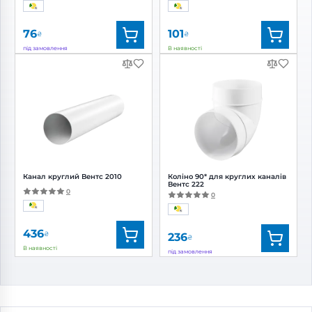
76
101
₴
₴
під замовлення
В наявності
Бренд:
Вентс
Бренд:
Вентс
Артикул:
0000225033
Артикул:
0000225601
Діаметр:
125 мм
Діаметр:
125 мм
Канал круглий Вентс 2010
Коліно 90* для круглих каналів
Вентс 222
0
0
436
₴
236
₴
В наявності
під замовлення
Бренд:
Вентс
Бренд:
Вентс
Артикул:
0000225005
Артикул:
0000225551
Діаметр:
125 мм
Діаметр:
125 мм