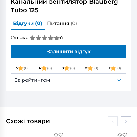
Канальний вентилятор Blauberg
Tubo 125
Відгуки
(0)
Питання
(0)
Оцінка:
0
Залишити відгук
5
(0)
4
(0)
3
(0)
2
(0)
1
(0)
За рейтингом
Схожі товари