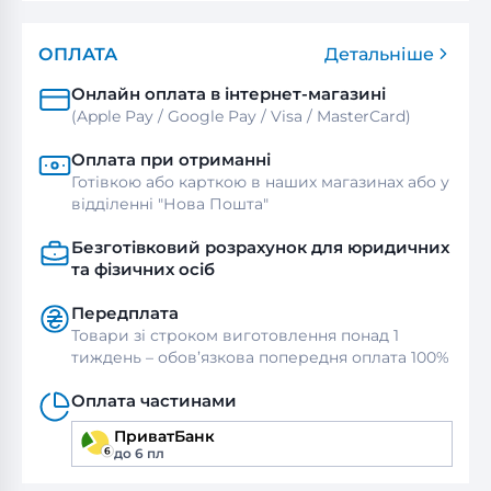
ОПЛАТА
Детальніше
Онлайн оплата в інтернет-магазині
(Apple Pay / Google Pay / Visa / MasterСard)
Оплата при отриманні
Готівкою або карткою в наших магазинах або у
відділенні "Нова Пошта"
Безготівковий розрахунок для юридичних
та фізичних осіб
Передплата
Товари зі строком виготовлення понад 1
тиждень – обов’язкова попередня оплата 100%
Оплата частинами
ПриватБанк
до 6 пл