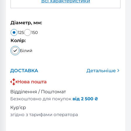
Всі характеристики
Діаметр, мм:
125
150
Колір:
Білий
ДОСТАВКА
Детальніше
Нова пошта
Відділення / Поштомат
Безкоштовно для покупок
від 2 500 ₴
Кур’єр
згідно з тарифами оператора