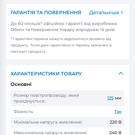
ГАРАНТІЯ ТА ПОВЕРНЕННЯ
Детальніше
До 60 місяців* офіційної гарантії від виробника.
Обмін та повернення товару впродовж 14 днів
* Гарантійні терміни можуть відрізнятися залежно від
продукту. Точні дані гарантійного терміну зазначені в
паспорті продукту.
ХАРАКТЕРИСТИКИ ТОВАРУ
Основні
Розмір повітропроводу, який
125
мм
приєднується:
Фазність:
Так
Мінімальна напруга живлення:
220 В
Максимальна напруга живлення:
240 В