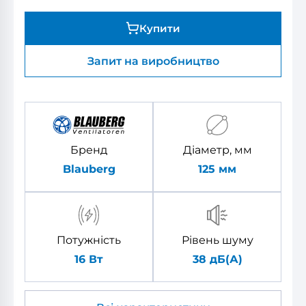
Купити
Запит на виробництво
Бренд
Діаметр, мм
Blauberg
125
мм
Потужність
Рівень шуму
16 Вт
38 дБ(А)