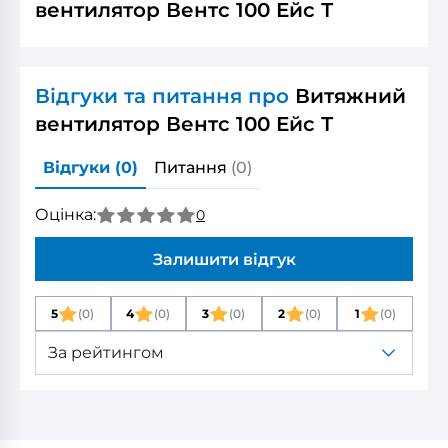
вентилятор Вентс 100 Ейс Т
Відгуки та питання про
Витяжний
вентилятор Вентс 100 Ейс Т
Відгуки
(0)
Питання
(0)
Оцінка:
0
Залишити відгук
5
(0)
4
(0)
3
(0)
2
(0)
1
(0)
За рейтингом