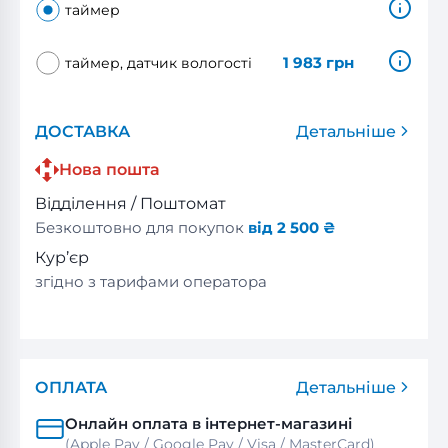
таймер
1 983
грн
таймер, датчик вологості
ДОСТАВКА
Детальніше
Нова пошта
Відділення / Поштомат
Безкоштовно для покупок
від 2 500 ₴
Кур’єр
згідно з тарифами оператора
ОПЛАТА
Детальніше
Онлайн оплата в інтернет-магазині
(Apple Pay / Google Pay / Visa / MasterСard)