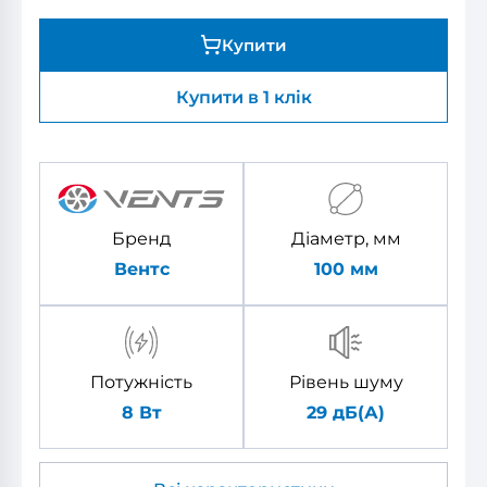
Купити
Купити в 1 клік
Бренд
Діаметр, мм
Вентс
100
мм
Потужність
Рівень шуму
8 Вт
29 дБ(А)