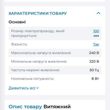
ХАРАКТЕРИСТИКИ ТОВАРУ
Основні
Розмір повітропроводу, який
100
приєднується:
мм
Фазність:
Так
Максимальна напруга живлення:
240 В
Мінімальна напруга живлення:
220 В
Частота мережі живлення:
50 Гц
Номінальна потужність:
8 Вт
Дивитись всі
Опис товару
Витяжний