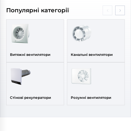
Діаметр:
150 мм
Діаметр:
150 мм
Популярні категорії
Витяжні вентилятори
Канальні вентилятори
Стінові рекуператори
Розумні вентилятори