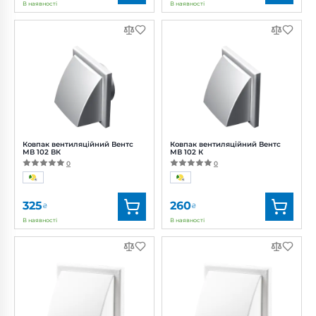
В наявності
В наявності
Бренд:
Вентс
Бренд:
Вентс
Артикул:
0687836418
Артикул:
0000222937
Діаметр:
120 мм
Діаметр:
120 мм
Ковпак вентиляційний Вентс
Ковпак вентиляційний Вентс
МВ 102 ВК
МВ 102 К
0
0
325
260
₴
₴
В наявності
В наявності
Бренд:
Вентс
Бренд:
Вентс
Артикул:
0687851792
Артикул:
0687851965
Діаметр:
100 мм
Діаметр:
100 мм