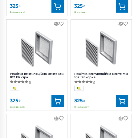
325
325
₴
₴
В наявності
В наявності
Бренд:
Вентс
Бренд:
Вентс
Артикул:
0000222746
Артикул:
0000222750
Діаметр:
100 мм
Діаметр:
100 мм
Решітка вентиляційна Вентс МВ
Решітка вентиляційна Вентс МВ
102 ВК сіра
102 ВК чорна
0
0
325
325
₴
₴
В наявності
В наявності
Бренд:
Вентс
Бренд:
Вентс
Артикул:
0000222752
Артикул:
0687858119
Діаметр:
100 мм
Діаметр:
100 мм