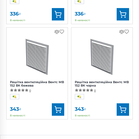
336
336
₴
₴
В наявності
В наявності
Бренд:
Вентс
Бренд:
Вентс
Артикул:
0000222935
Артикул:
0687988958
Діаметр:
120 мм
Діаметр:
120 мм
Решітка вентиляційна Вентс МВ
Решітка вентиляційна Вентс МВ
152 ВК бежева
152 ВК чорна
0
0
343
343
₴
₴
В наявності
В наявності
Бренд:
Вентс
Бренд:
Вентс
Артикул:
0687910725
Артикул:
0687973858