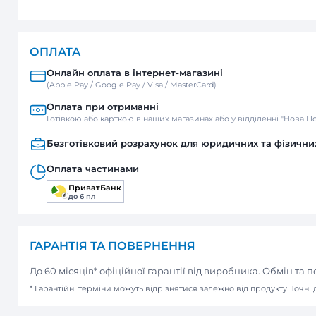
ДОСТАВКА
Нова пошта
Відділення / Поштомат
Кур’єр
ОПЛАТА
Онлайн оплата в інтернет-м
(Apple Pay / Google Pay / Visa / Mast
Оплата при отриманні
Готівкою або карткою в наших мага