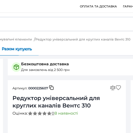
 елементи
З'єднувальні елементи
Редуктор універсальний д
Питання (0)
Разом купують
Безкоштовна доставка
Для замовлень від 2 500 грн
Артикул:
0000225607
Редуктор універсальн
круглих каналів Вентс