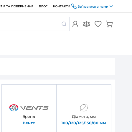
ОПЛАТА ТА ДОСТАВКА
ГАРАНТІЯ ТА ПОВЕРНЕННЯ
БЛОГ
ля круглих каналів Вентс 310
ий для
 310