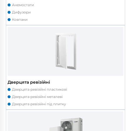
Анемостати
Дифузори
Ковпаки
Дверцята ревізійні
Дверцята ревізійні пластикові
Дверцята ревізійні металеві
Дверцята ревізійні під плитку