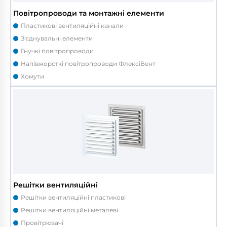
Повітропроводи та монтажні елементи
Пластикові вентиляційні канали
З'єднувальні елементи
Гнучкі повітропроводи
Напівжорсткі повітропроводи ФлексіВент
Хомути
Решітки вентиляційні
Решітки вентиляційні пластикові
Решітки вентиляційні металеві
Провітрювачі