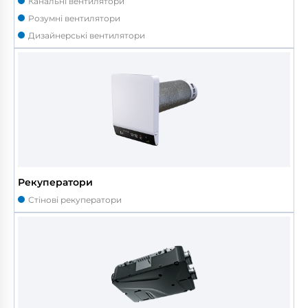
Канальні вентилятори
Розумні вентилятори
Дизайнерські вентилятори
Рекуператори
Стінові рекуператори