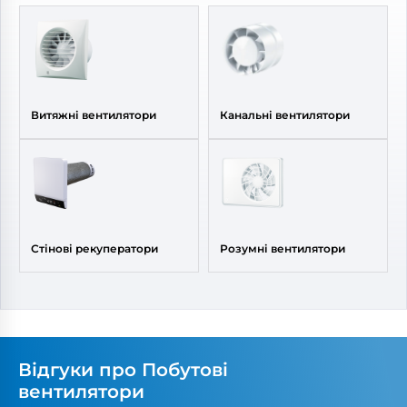
шуму:
27, 28 дБ(А)
шуму:
29 дБ(А)
Витяжні вентилятори
Канальні вентилятори
Стінові рекуператори
Розумні вентилятори
Відгуки про Побутові
вентилятори