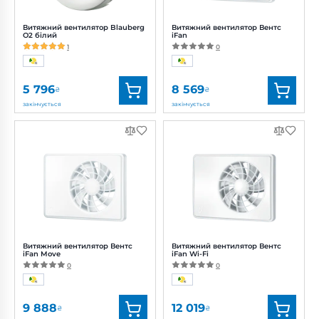
Витяжний вентилятор Blauberg
Витяжний вентилятор Вентс
O2 білий
iFan
1
0
5 796
8 569
₴
₴
закінчується
закінчується
Бренд:
Blauberg
Бренд:
Вентс
Артикул:
0688387561
Артикул:
0687903404
Діаметр:
125/100 мм
Діаметр:
100, 125 мм
Потужність:
2.7, 2.9 Вт
Потужність:
1.6, 2.6, 3.8, 2.6, 3.8, 1.6 Вт
Рівень
Рівень
шуму:
27, 28 дБ(А)
шуму:
17, 22, 31, 21, 32, 17 дБ(А)
Витяжний вентилятор Вентс
Витяжний вентилятор Вентс
iFan Move
iFan Wi-Fi
0
0
9 888
12 019
₴
₴