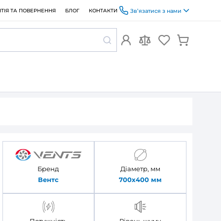
ОПЛАТА ТА ДОСТАВКА
ГАРАНТІЯ ТА ПОВЕРНЕННЯ
БЛОГ
4,0 ЕС П А31
 Вентс МПА
Бренд