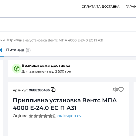
пливні установки
Припливна установка Вентс МПА 4000 Е-2
ія
Відгуки (0)
Питання (0)
Безкоштовна доставка
Для замовлень від 2 500 грн
Артикул:
0688380486
Припливна установка
4000 Е-24,0 ЕС П А31