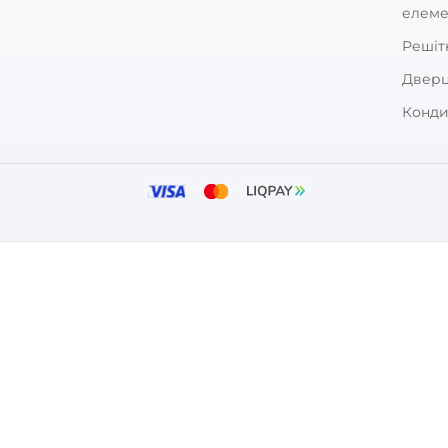
Залишити
За рейтингом
ARKET
ПОКУПЦЯМ