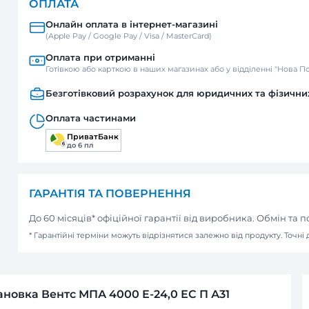
Нова пошта
Відділення / Поштомат
Кур’єр
ОПЛАТА
Онлайн оплата в інтернет-м
(Apple Pay / Google Pay / Visa / Mast
Оплата при отриманні
Готівкою або карткою в наших мага
Безготівковий розрахунок д
Оплата частинами