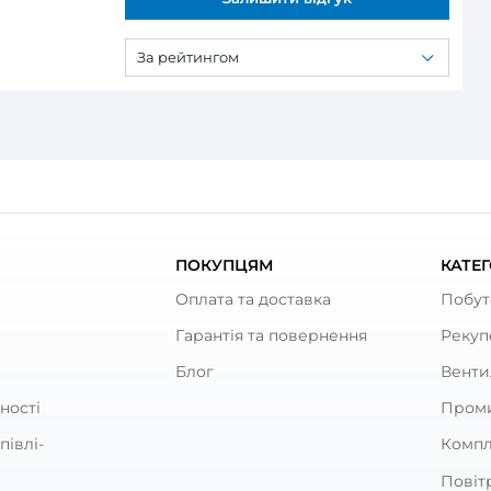
ановка Вентс МПА 4000 Е-24,0 ЕС 
ливна установка Вентс МПА 4000 