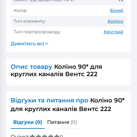
Колір:
Білий
Тип елементу:
Коліно
Тип повітропроводу:
Круглий
Дивитись всі
Опис товару
Коліно 90* для
круглих каналів Вентс 222
Відгуки та питання про
Коліно 90*
для круглих каналів Вентс 222
Відгуки
(0)
Питання
(0)
Оцінка:
0