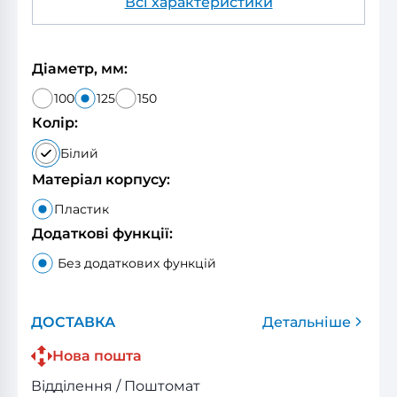
Всі характеристики
Діаметр, мм:
100
125
150
Колір:
Білий
Матеріал корпусу:
Пластик
Додаткові функції:
Без додаткових функцій
ДОСТАВКА
Детальніше
Нова пошта
Відділення / Поштомат