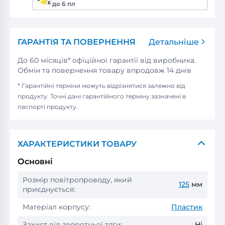
до 6 пл
ГАРАНТІЯ ТА ПОВЕРНЕННЯ
Детальніше
До 60 місяців* офіційної гарантії від виробника.
Обмін та повернення товару впродовж 14 днів
* Гарантійні терміни можуть відрізнятися залежно від
продукту. Точні дані гарантійного терміну зазначені в
паспорті продукту.
ХАРАКТЕРИСТИКИ ТОВАРУ
Основні
Розмір повітропроводу, який
125
мм
приєднується:
Матеріал корпусу:
Пластик
Захист від зворотньої тяги:
Ні