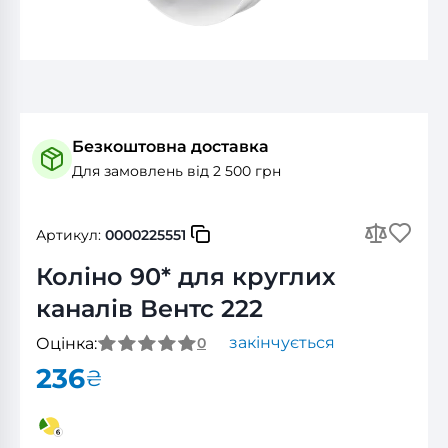
Безкоштовна доставка
Для замовлень від 2 500 грн
Артикул:
0000225551
Коліно 90* для круглих
каналів Вентс 222
закінчується
Оцінка:
0
236
₴