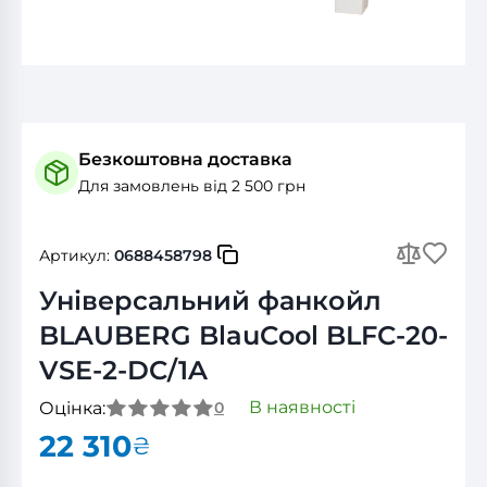
Безкоштовна доставка
Для замовлень від 2 500 грн
Артикул:
0688458798
Універсальний фанкойл
BLAUBERG BlauCool BLFC-20-
VSE-2-DC/1A
В наявності
Оцінка:
0
22 310
₴