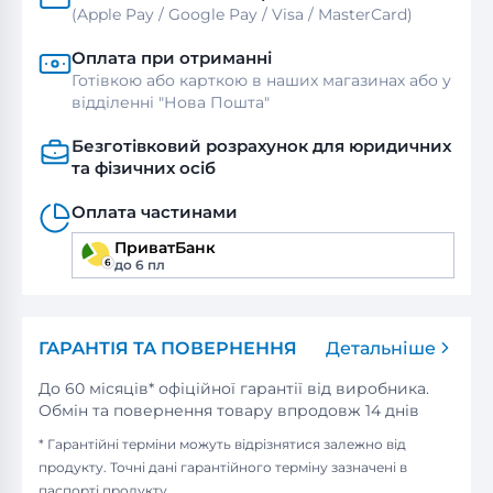
(Apple Pay / Google Pay / Visa / MasterСard)
Оплата при отриманні
Готівкою або карткою в наших магазинах або у
відділенні "Нова Пошта"
Безготівковий розрахунок для юридичних
та фізичних осіб
Оплата частинами
ПриватБанк
до 6 пл
ГАРАНТІЯ ТА ПОВЕРНЕННЯ
Детальніше
До 60 місяців* офіційної гарантії від виробника.
Обмін та повернення товару впродовж 14 днів
* Гарантійні терміни можуть відрізнятися залежно від
продукту. Точні дані гарантійного терміну зазначені в
паспорті продукту.