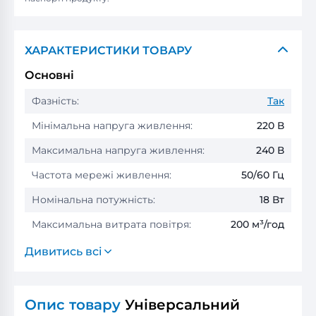
ХАРАКТЕРИСТИКИ ТОВАРУ
Основні
Фазність:
Так
Мінімальна напруга живлення:
220 В
Максимальна напруга живлення:
240 В
Частота мережі живлення:
50/60 Гц
Номінальна потужність:
18 Вт
Максимальна витрата повітря:
200 м³/год
Дивитись всі
Опис товару
Універсальний