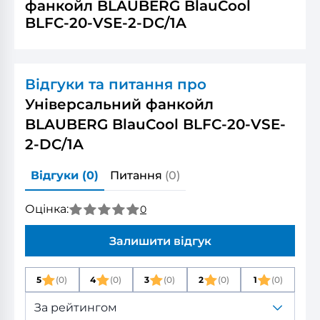
фанкойл BLAUBERG BlauCool
BLFC-20-VSE-2-DC/1A
Відгуки та питання про
Універсальний фанкойл
BLAUBERG BlauCool BLFC-20-VSE-
2-DC/1A
Відгуки
(0)
Питання
(0)
Оцінка:
0
Залишити відгук
5
(0)
4
(0)
3
(0)
2
(0)
1
(0)
За рейтингом