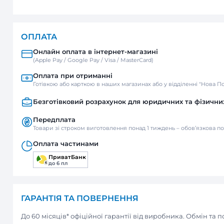
ДОСТАВКА
Нова пошта
Відділення / Поштомат
Кур’єр
ОПЛАТА
Онлайн оплата в інтернет-м
(Apple Pay / Google Pay / Visa / Mast
Оплата при отриманні
Готівкою або карткою в наших мага