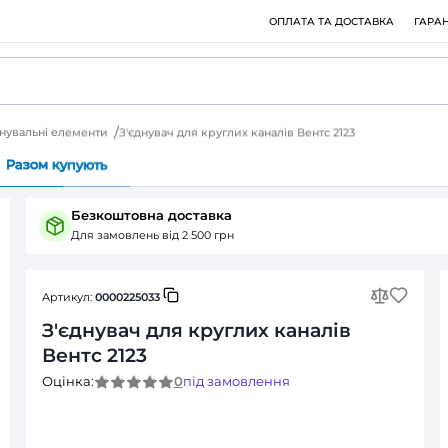
 елементи
З'єднувальні елементи
З'єднувач для круглих кан
Питання (0)
Разом купують
Безкоштовна доставка
Для замовлень від 2 500 грн
Артикул:
0000225033
З'єднувач для круглих
Вентс 2123