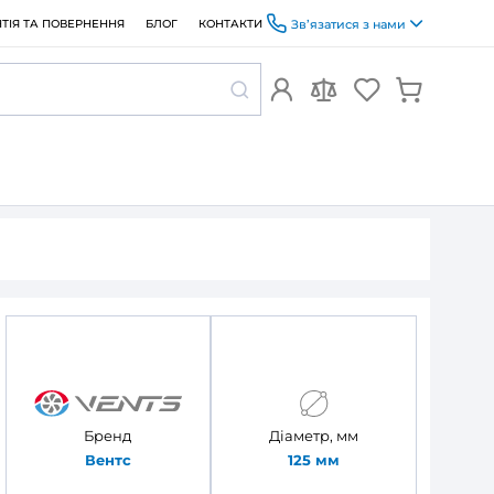
ОПЛАТА ТА ДОСТАВКА
ГАРАНТІЯ ТА ПОВЕРНЕННЯ
БЛОГ
алів Вентс 2123
 каналів