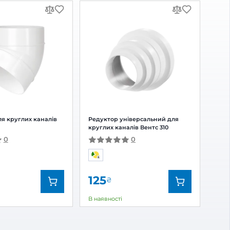
ДОСТАВКА
23
 відгук