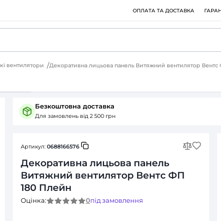
ри
Дизайнерські вентилятори
Декоративна лицьова панел
Питання (0)
Безкоштовна доставка
Для замовлень від 2 500 грн
Артикул:
0688166576
Декоративна лицьова
Витяжний вентилятор