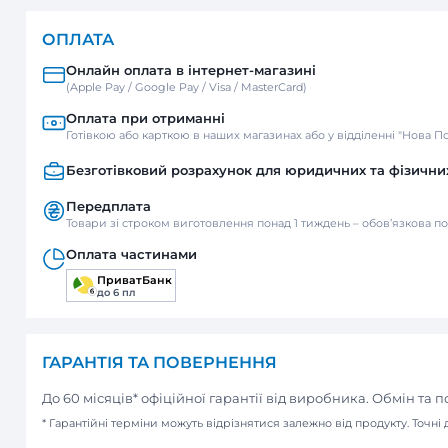
ДОСТАВКА
Нова пошта
Відділення / Поштомат
Кур’єр
ОПЛАТА
Онлайн оплата в інтернет-м
(Apple Pay / Google Pay / Visa / Mast
Оплата при отриманні
Готівкою або карткою в наших мага
Безготівковий розрахунок д