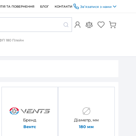
ОПЛАТА ТА ДОСТАВКА
ГАРАНТІЯ ТА ПОВЕРНЕННЯ
БЛОГ
ь Витяжний вентилятор Вентс ФП 180 Плейн
 панель
 Вентс ФП