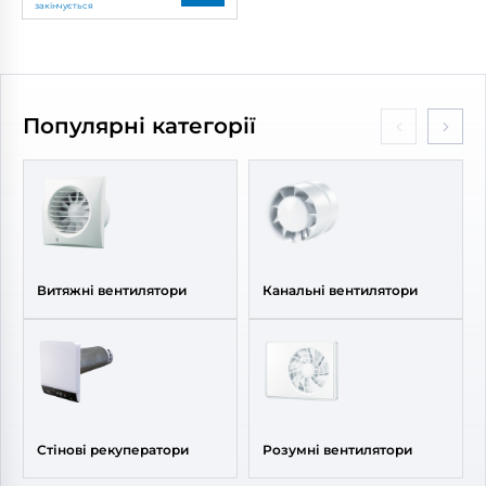
закінчується
Бренд:
Вентс
Артикул:
0687842510
Популярні категорії
Витяжні вентилятори
Канальні вентилятори
Стінові рекуператори
Розумні вентилятори