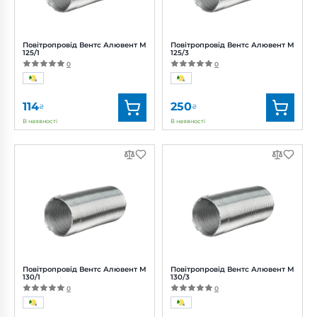
Повітропровід Вентс Алювент М
Повітропровід Вентс Алювент М
125/1
125/3
0
0
114
250
₴
₴
В наявності
В наявності
Бренд:
Вентс
Бренд:
Вентс
Артикул:
0000219454
Артикул:
0000219458
Діаметр:
125 мм
Діаметр:
125 мм
Повітропровід Вентс Алювент М
Повітропровід Вентс Алювент М
130/1
130/3
0
0