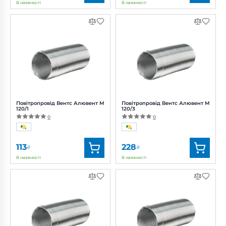
В наявності
В наявності
Бренд:
Вентс
Бренд:
Вентс
Артикул:
0000219431
Артикул:
0000219440
Діаметр:
100 мм
Діаметр:
110 мм
Повітропровід Вентс Алювент М
Повітропровід Вентс Алювент М
120/1
120/3
0
0
113
228
₴
₴
В наявності
В наявності
Бренд:
Вентс
Бренд:
Вентс
Артикул:
0000219445
Артикул:
0000219449
Діаметр:
120 мм
Діаметр:
120 мм