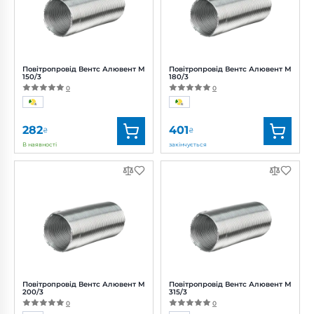
Повітропровід Вентс Алювент М
Повітропровід Вентс Алювент М
150/3
180/3
0
0
282
401
₴
₴
В наявності
закінчується
Бренд:
Вентс
Бренд:
Вентс
Артикул:
0000219476
Артикул:
0000219482
Діаметр:
150 мм
Діаметр:
180 мм
Повітропровід Вентс Алювент М
Повітропровід Вентс Алювент М
200/3
315/3
0
0