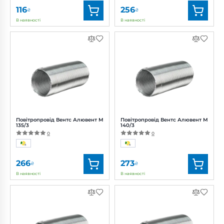
116
256
₴
₴
В наявності
В наявності
Бренд:
Вентс
Бренд:
Вентс
Артикул:
0000219461
Артикул:
0000219464
Діаметр:
130 мм
Діаметр:
130 мм
Повітропровід Вентс Алювент М
Повітропровід Вентс Алювент М
135/3
140/3
0
0
266
273
₴
₴
В наявності
В наявності
Бренд:
Вентс
Бренд:
Вентс
Артикул:
0000219466
Артикул:
0000219470
Діаметр:
135 мм
Діаметр:
140 мм