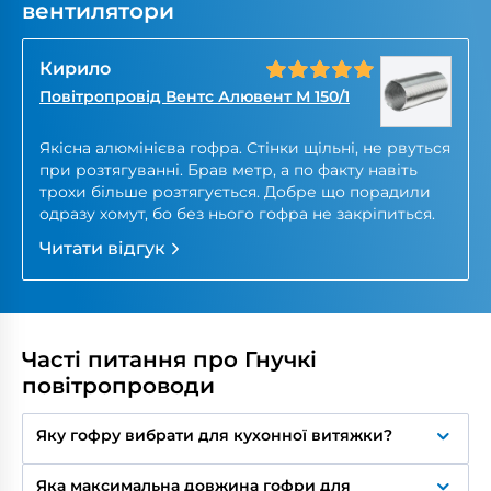
вентилятори
Кирило
Повітропровід Вентс Алювент М 150/1
Якісна алюмінієва гофра. Стінки щільні, не рвуться
при розтягуванні. Брав метр, а по факту навіть
трохи більше розтягується. Добре що порадили
одразу хомут, бо без нього гофра не закріпиться.
Читати відгук
Часті питання про Гнучкі
повітропроводи
Яку гофру вибрати для кухонної витяжки?
Для кухонних витяжок рекомендується стійка до
Яка максимальна довжина гофри для
жиру та високих температур алюмінієва