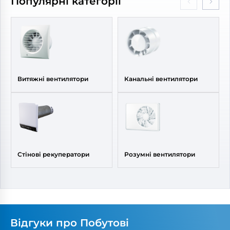
Популярні категорії
Витяжні вентилятори
Канальні вентилятори
Стінові рекуператори
Розумні вентилятори
Відгуки про Побутові