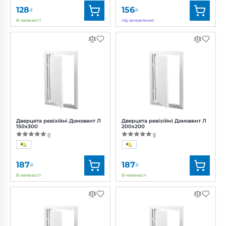
128
156
₴
₴
В наявності
під замовлення
Бренд:
Домовент
Бренд:
Домовент
Артикул:
0687926226
Артикул:
0687926228
Дверцята ревізійні Домовент Л
Дверцята ревізійні Домовент Л
150x300
200x200
0
0
187
187
₴
₴
В наявності
В наявності
Бренд:
Домовент
Бренд:
Домовент
Артикул:
0687926229
Артикул:
0687926231