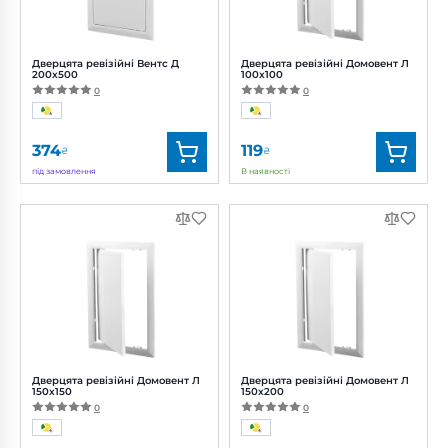
Дверцята ревізійні Вентс Д
Дверцята ревізійні Домовент Л
200x500
100x100
0
0
374
119
₴
₴
під замовлення
В наявності
Бренд:
Вентс
Бренд:
Домовент
Артикул:
0688382269
Артикул:
0687926225
Дверцята ревізійні Домовент Л
Дверцята ревізійні Домовент Л
150x150
150x200
0
0