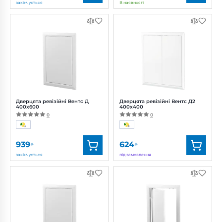
закінчується
В наявності
Бренд:
Вентс
Бренд:
Вентс
Артикул:
0000223520
Артикул:
0687826756
Дверцята ревізійні Вентс Д
Дверцята ревізійні Вентс Д2
400x600
400x400
0
0
939
624
₴
₴
закінчується
під замовлення
Бренд:
Вентс
Бренд:
Вентс
Артикул:
0687826757
Артикул:
0000223549