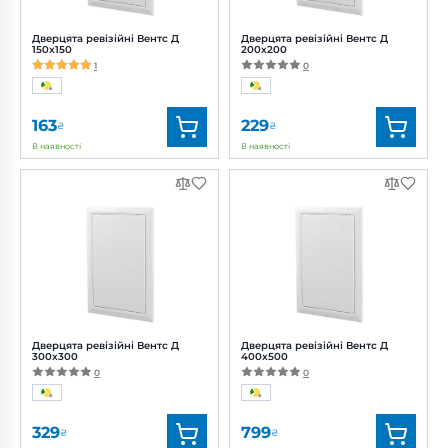
Дверцята ревізійні Вентс Д
Дверцята ревізійні Вентс Д
150x150
200x200
1
0
163
229
₴
₴
В наявності
В наявності
Бренд:
Вентс
Бренд:
Вентс
Артикул:
0000223423
Артикул:
0000223454
Дверцята ревізійні Вентс Д
Дверцята ревізійні Вентс Д
300x300
400x500
0
0
329
799
₴
₴