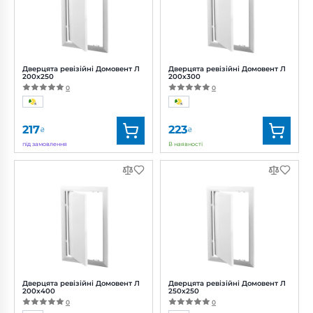
Дверцята ревізійні Домовент Л
Дверцята ревізійні Домовент Л
200x250
200x300
0
0
217
223
₴
₴
під замовлення
В наявності
Бренд:
Домовент
Бренд:
Домовент
Артикул:
0687926239
Артикул:
0687926241
Дверцята ревізійні Домовент Л
Дверцята ревізійні Домовент Л
200x400
250x250
0
0