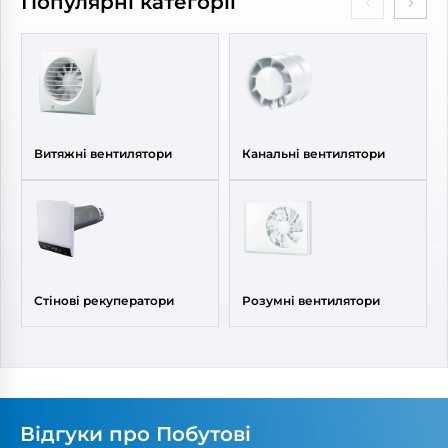
Популярні категорії
Витяжні вентилятори
Канальні вентилятори
Стінові рекуператори
Розумні вентилятори
Відгуки про Побутові