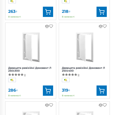
263
218
₴
₴
В наявності
В наявності
Бренд:
Домовент
Бренд:
Домовент
Артикул:
0687926244
Артикул:
0688060533
Дверцята ревізійні Домовент Л
Дверцята ревізійні Домовент Л
250x300
250x400
0
0
286
319
₴
₴
В наявності
В наявності
Бренд:
Домовент
Бренд:
Домовент
Артикул:
0687926246
Артикул:
0687926248