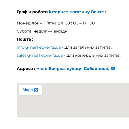
093 580 50 50
Графік роботи
інтернет-магазину Вентс
Понеділок – П’ятниця: 08 : 00 – 17 : 00
Субота, неділя — вихідні.
Пошта :
info@market.vents.ua
- для загальних запи
sales@market.vents.ua
- для комерційних 
Адреса :
місто Боярка, вулиця Соборнос