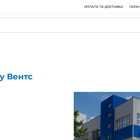
агазину Вентс