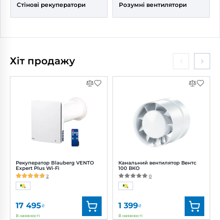
Стінові рекуператори
Розумні вентилятори
Хіт продажу
Рекуператор Blauberg VENTO
Канальний вентилятор Вентс
Expert Plus Wi-Fi
100 ВКО
2
0
17 495
1 399
₴
₴
В наявності
В наявності