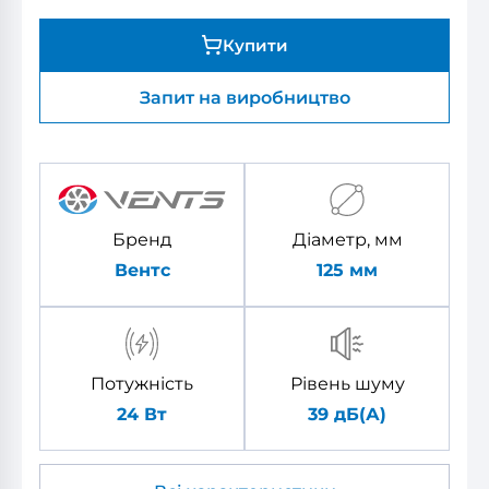
Купити
Запит на виробництво
Бренд
Діаметр, мм
Вентс
125
мм
Потужність
Рівень шуму
24 Вт
39 дБ(А)