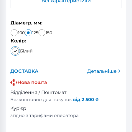
Всі характеристики
Діаметр, мм:
100
125
150
Колір:
Білий
ДОСТАВКА
Детальніше
Нова пошта
Відділення / Поштомат
Безкоштовно для покупок
від 2 500 ₴
Кур’єр
згідно з тарифами оператора