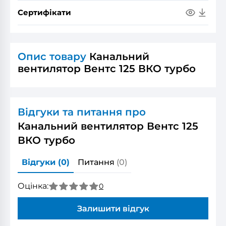
Сертифікати
Опис товару
Канальний
вентилятор Вентс 125 ВКО турбо
Відгуки та питання про
Канальний вентилятор Вентс 125
ВКО турбо
Відгуки
(0)
Питання
(0)
Оцінка:
0
Залишити відгук