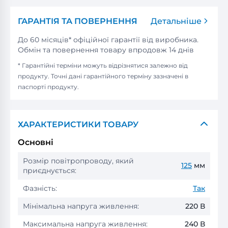
ГАРАНТІЯ ТА ПОВЕРНЕННЯ
Детальніше
До 60 місяців* офіційної гарантії від виробника.
Обмін та повернення товару впродовж 14 днів
* Гарантійні терміни можуть відрізнятися залежно від
продукту. Точні дані гарантійного терміну зазначені в
паспорті продукту.
ХАРАКТЕРИСТИКИ ТОВАРУ
Основні
Розмір повітропроводу, який
125
мм
приєднується:
Фазність:
Так
Мінімальна напруга живлення:
220 В
Максимальна напруга живлення:
240 В