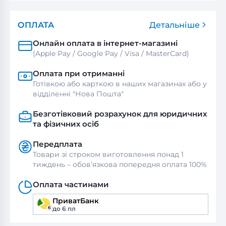
ОПЛАТА
Детальніше
Онлайн оплата в інтернет-магазині
(Apple Pay / Google Pay / Visa / MasterСard)
Оплата при отриманні
Готівкою або карткою в наших магазинах або у
відділенні "Нова Пошта"
Безготівковий розрахунок для юридичних
та фізичних осіб
Передплата
Товари зі строком виготовлення понад 1
тиждень – обов’язкова попередня оплата 100%
Оплата частинами
ПриватБанк
до 6 пл