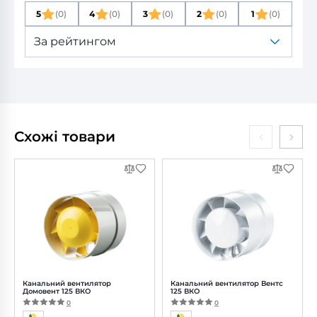
5
(0)
4
(0)
3
(0)
2
(0)
1
(0)
За рейтингом
Схожі товари
Канальний вентилятор
Канальний вентилятор Вентс
Домовент 125 ВКО
125 ВКО
0
0