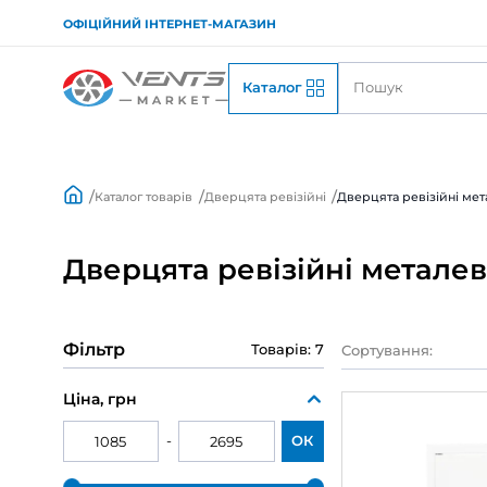
ОФІЦІЙНИЙ ІНТЕРНЕТ-МАГАЗИН
Каталог
Каталог товарів
Дверцята ревізійні
Дверцят
Дверцята ревізійні м
Фільтр
Товарів: 7
Сорту