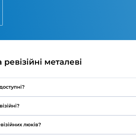
Розумні вентилятори
і вентилятори