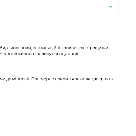
і
ктуальні ціни ви знайдете в нашому каталозі.