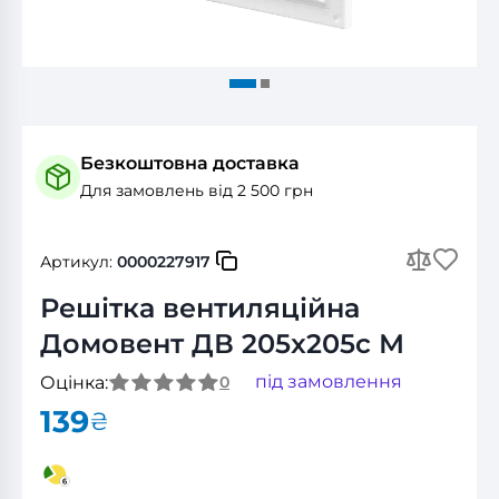
Безкоштовна доставка
Для замовлень від 2 500 грн
Артикул:
0000227917
Решітка вентиляційна
Домовент ДВ 205x205с М
під замовлення
Оцінка:
0
139
₴