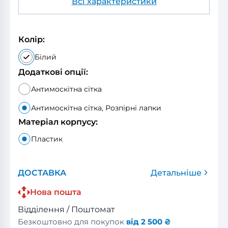
Всі характеристики
Колір:
Білий
Додаткові опції:
Антимоскітна сітка
Антимоскітна сітка, Розпірні лапки
Матеріал корпусу:
Пластик
ДОСТАВКА
Детальніше
Нова пошта
Відділення / Поштомат
Безкоштовно для покупок
від 2 500 ₴