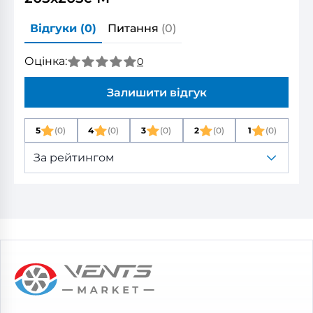
Відгуки
(0)
Питання
(0)
Оцінка:
0
Залишити відгук
5
(0)
4
(0)
3
(0)
2
(0)
1
(0)
За рейтингом