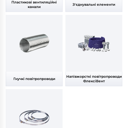
Пластикові вентиляційні
З'єднувальні елементи
канали
Напівжорсткі повітропроводи
Гнучкі повітропроводи
ФлексіВент