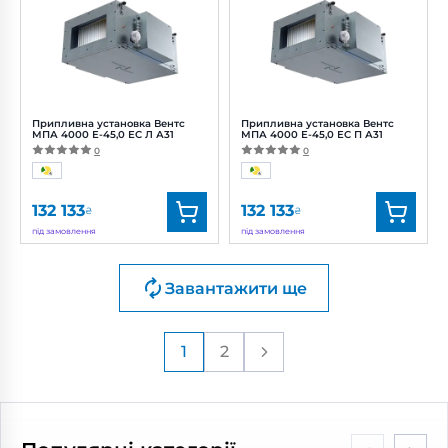
Діаметр:
700x400 мм
Діаметр:
700x400 мм
Потужність:
717 Вт
Потужність:
717 Вт
Рівень
Рівень
шуму:
49 дБ(А)
шуму:
49 дБ(А)
Припливна установка Вентс
Припливна установка Вентс
МПА 4000 Е-45,0 ЕС Л А31
МПА 4000 Е-45,0 ЕС П А31
0
0
132 133
132 133
₴
₴
під замовлення
під замовлення
Бренд:
Вентс
Бренд:
Вентс
Завантажити ще
Артикул:
0688380487
Артикул:
0688380488
Діаметр:
700x400 мм
Діаметр:
700x400 мм
Потужність:
717 Вт
Потужність:
717 Вт
1
2
Рівень
Рівень
шуму:
49 дБ(А)
шуму:
49 дБ(А)