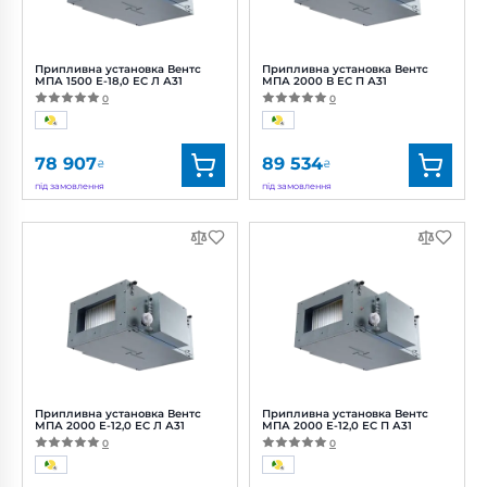
шуму:
46 дБ(А)
Припливна установка Вентс
Припливна установка Вентс
МПА 1500 Е-18,0 ЕС Л А31
МПА 2000 В ЕС П А31
0
0
78 907
89 534
₴
₴
під замовлення
під замовлення
Бренд:
Вентс
Бренд:
Вентс
Артикул:
0688376748
Артикул:
0688386433
Потужність:
223 Вт
Діаметр:
500x300 мм
Рівень
Потужність:
406 Вт
шуму:
46 дБ(А)
Рівень
шуму:
48 дБ(А)
Припливна установка Вентс
Припливна установка Вентс
МПА 2000 Е-12,0 ЕС Л А31
МПА 2000 Е-12,0 ЕС П А31
0
0