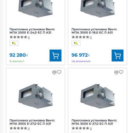
Потужність:
406 Вт
Потужність:
406 Вт
Рівень
Рівень
шуму:
48 дБ(А)
шуму:
48 дБ(А)
Припливна установка Вентс
Припливна установка Вентс
МПА 2000 Е-24,0 ЕС П А31
МПА 3000 Е-18,0 ЕС Л А31
0
0
92 280
96 972
₴
₴
В наявності
під замовлення
Бренд:
Вентс
Бренд:
Вентс
Артикул:
0688380475
Артикул:
0688380476
Діаметр:
500x300 мм
Діаметр:
600x300 мм
Потужність:
406 Вт
Потужність:
472 Вт
Рівень
Рівень
шуму:
48 дБ(А)
шуму:
47 дБ(А)
Припливна установка Вентс
Припливна установка Вентс
МПА 3000 Е-27,0 ЕС Л А31
МПА 3000 Е-27,0 ЕС П А31
0
0