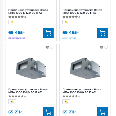
Припливна установка Вентс
Припливна установка Вентс
МПА 1000 Е-12,0 ЕС Л А31
МПА 1000 Е-12,0 ЕС П А31
0
0
69 465
69 465
₴
₴
під замовлення
закінчується
Бренд:
Вентс
Бренд:
Вентс
Артикул:
0688376739
Артикул:
0688376740
Діаметр:
160 мм
Діаметр:
160 мм
Потужність:
165 Вт
Потужність:
165 Вт
Рівень
Рівень
шуму:
45 дБ(А)
шуму:
45 дБ(А)
Припливна установка Вентс
Припливна установка Вентс
МПА 1000 Е-6,0 ЕС Л А31
МПА 1000 Е-6,0 ЕС П А31
0
0
65 211
65 211
₴
₴