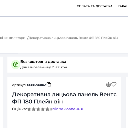
ри
Дизайнерські вентилятори
Декоративна лицьова панель
Питання (0)
Безкоштовна доставка
Для замовлень від 2 500 грн
Артикул:
0688200102
Декоративна лицьова
ФП 180 Плейн він