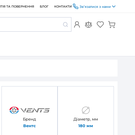
ОПЛАТА ТА ДОСТАВКА
ГАРАНТІЯ ТА ПОВЕРНЕННЯ
БЛОГ
 Вентс ФП 180 Плейн він
 панель Вентс