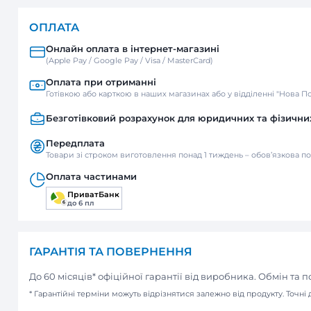
ДОСТАВКА
Нова пошта
Відділення / Поштомат
Кур’єр
ОПЛАТА
Онлайн оплата в інтернет-м
(Apple Pay / Google Pay / Visa / Mast
Оплата при отриманні
Готівкою або карткою в наших мага
Безготівковий розрахунок д