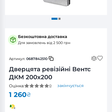
Безкоштовна доставка
Для замовлень від 2 500 грн
Артикул:
0687842510
Дверцята ревізійні Вентс
ДКМ 200х200
закінчується
Оцінка:
0
1 260
₴