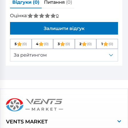
Відгуки
(0)
Питання
(0)
Оцінка:
0
Залишити відгук
5
(0)
4
(0)
3
(0)
2
(0)
1
(0)
За рейтингом
VENTS MARKET