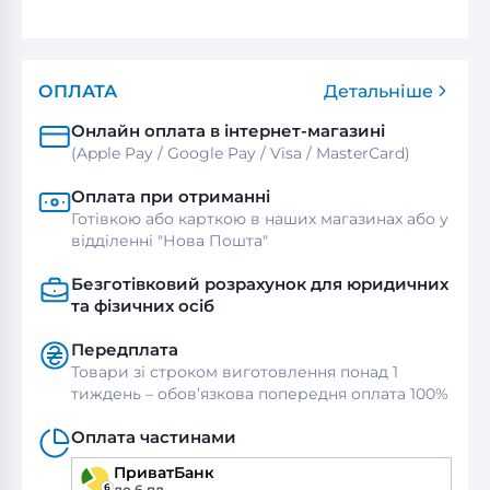
ОПЛАТА
Детальніше
Онлайн оплата в інтернет-магазині
(Apple Pay / Google Pay / Visa / MasterСard)
Оплата при отриманні
Готівкою або карткою в наших магазинах або у
відділенні "Нова Пошта"
Безготівковий розрахунок для юридичних
та фізичних осіб
Передплата
Товари зі строком виготовлення понад 1
тиждень – обов’язкова попередня оплата 100%
Оплата частинами
ПриватБанк
до 6 пл