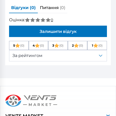
Відгуки
(0)
Питання
(0)
Оцінка:
0
Залишити відгук
5
(0)
4
(0)
3
(0)
2
(0)
1
(0)
За рейтингом