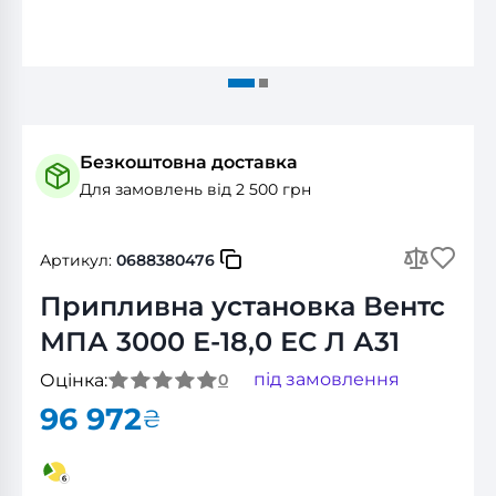
Безкоштовна доставка
Для замовлень від 2 500 грн
Артикул:
0688380476
Припливна установка Вентс
МПА 3000 Е-18,0 ЕС Л А31
під замовлення
Оцінка:
0
96 972
₴