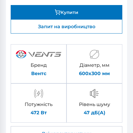
Купити
Запит на виробництво
Бренд
Діаметр, мм
Вентс
600x300
мм
Потужність
Рівень шуму
472 Вт
47 дБ(А)