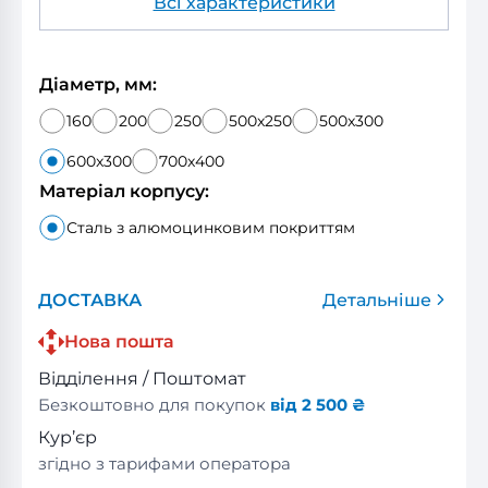
Всі характеристики
Діаметр, мм:
160
200
250
500x250
500x300
600x300
700x400
Матеріал корпусу:
Сталь з алюмоцинковим покриттям
ДОСТАВКА
Детальніше
Нова пошта
Відділення / Поштомат
Безкоштовно для покупок
від 2 500 ₴
Кур’єр
згідно з тарифами оператора