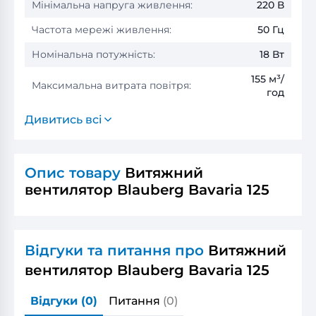
Мінімальна напруга живлення:
220 В
Частота мережі живлення:
50 Гц
Номінальна потужність:
18 Вт
155 м³/
Максимальна витрата повітря:
год
Дивитись всі
Опис товару
Витяжний
вентилятор Blauberg Bavaria 125
Відгуки та питання про
Витяжний
вентилятор Blauberg Bavaria 125
Відгуки
(0)
Питання
(0)