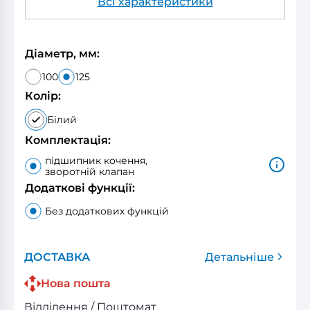
Всі характеристики
Діаметр, мм:
100
125
Колір:
Білий
Комплектація:
підшипник кочення,
зворотній клапан
Додаткові функції:
Без додаткових функцій
ДОСТАВКА
Детальніше
Нова пошта
Відділення / Поштомат