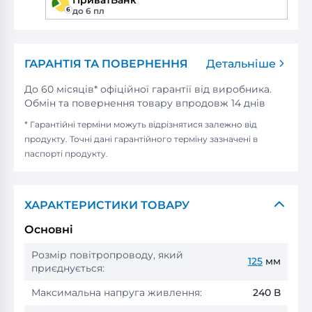
ПриватБанк
до 6 пл
ГАРАНТІЯ ТА ПОВЕРНЕННЯ
Детальніше
До 60 місяців* офіційної гарантії від виробника.
Обмін та повернення товару впродовж 14 днів
* Гарантійні терміни можуть відрізнятися залежно від
продукту. Точні дані гарантійного терміну зазначені в
паспорті продукту.
ХАРАКТЕРИСТИКИ ТОВАРУ
Основні
Розмір повітропроводу, який
125
мм
приєднується:
Максимальна напруга живлення:
240 В