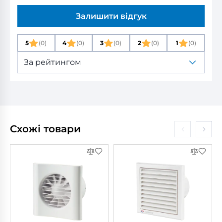
Залишити відгук
5
(0)
4
(0)
3
(0)
2
(0)
1
(0)
За рейтингом
Схожі товари