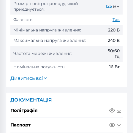
Розмір повітропроводу, який
125
мм
приєднується:
Фазність:
Так
Мінімальна напруга живлення:
220 В
Максимальна напруга живлення:
240 В
50/60
Частота мережі живлення:
Гц
Номінальна потужність:
16 Вт
Дивитись всі
ДОКУМЕНТАЦІЯ
Поліграфія
Паспорт