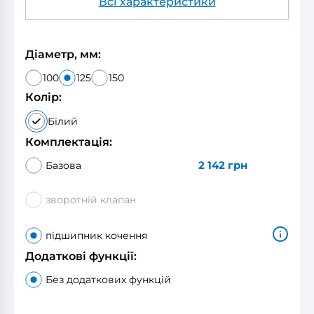
Всі характеристики
Діаметр, мм:
100
125
150
Колір:
Білий
Комплектація:
2 142
грн
Базова
зворотній клапан
підшипник кочення
Додаткові функції:
Без додаткових функцій