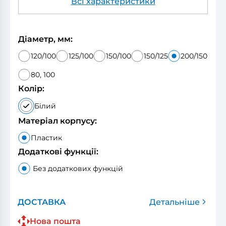
Всі характеристики
Діаметр, мм:
120/100
125/100
150/100
150/125
200/150
80, 100
Колір:
Білий
Матеріал корпусу:
Пластик
Додаткові функції:
Без додаткових функцій
ДОСТАВКА
Детальніше
Нова пошта