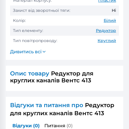
Матеріал корпусу:
Пластик
Захист від зворотньої тяги:
Ні
Колір:
Білий
Тип елементу:
Редуктор
Тип повітропроводу:
Круглий
Дивитись всі
Опис товару
Редуктор для
круглих каналів Вентс 413
Відгуки та питання про
Редуктор
для круглих каналів Вентс 413
Відгуки
(0)
Питання
(0)