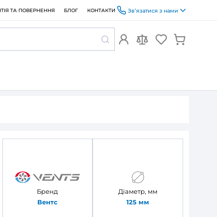
ОПЛАТА ТА ДОСТАВКА
ГАРАНТІЯ ТА ПОВЕРНЕННЯ
БЛОГ
лів Вентс 232
аналів Вентс