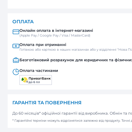
ДОСТАВКА
Нова пошта
Відділення / Поштомат
Кур’єр
ОПЛАТА
Онлайн оплата в інтернет-м
(Apple Pay / Google Pay / Visa / Mast
Оплата при отриманні
Готівкою або карткою в наших мага