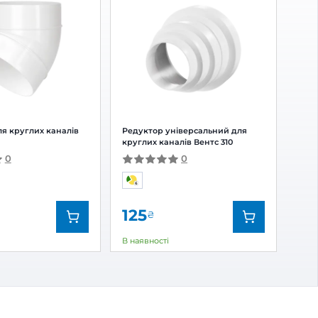
 відгук