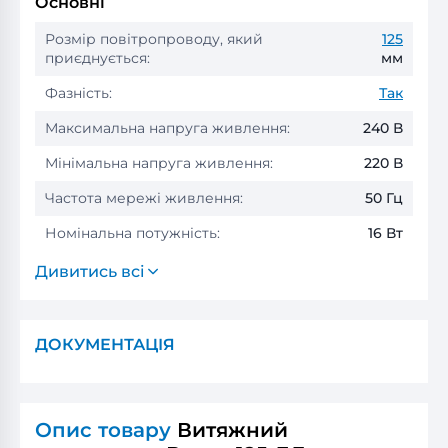
Основні
Розмір повітропроводу, який
125
приєднується:
мм
Фазність:
Так
Максимальна напруга живлення:
240 В
Мінімальна напруга живлення:
220 В
Частота мережі живлення:
50 Гц
Номінальна потужність:
16 Вт
Дивитись всі
ДОКУМЕНТАЦІЯ
Опис товару
Витяжний