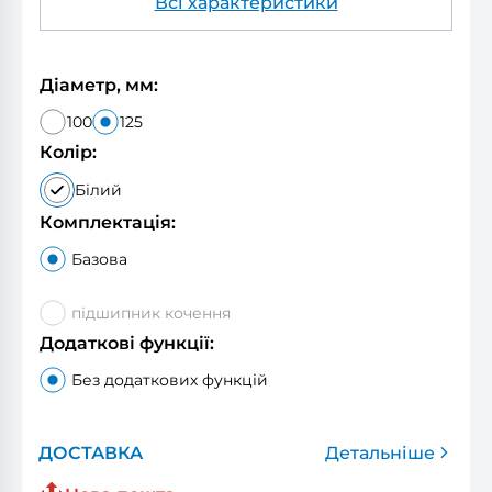
Всі характеристики
Діаметр, мм:
100
125
Колір:
Білий
Комплектація:
Базова
підшипник кочення
Додаткові функції:
Без додаткових функцій
ДОСТАВКА
Детальніше