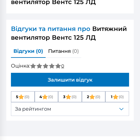
вентилятор Вентс 125 ЛД
Відгуки та питання про
Витяжний
вентилятор Вентс 125 ЛД
Відгуки
(0)
Питання
(0)
Оцінка:
0
Залишити відгук
5
(0)
4
(0)
3
(0)
2
(0)
1
(0)
За рейтингом