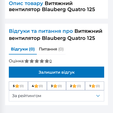
Опис товару
Витяжний
вентилятор Blauberg Quatro 125
Відгуки та питання про
Витяжний
вентилятор Blauberg Quatro 125
Відгуки
(0)
Питання
(0)
Оцінка:
0
Залишити відгук
5
(0)
4
(0)
3
(0)
2
(0)
1
(0)
За рейтингом