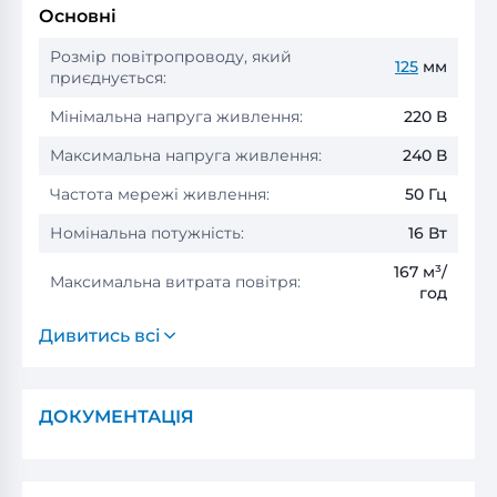
Основні
Розмір повітропроводу, який
125
мм
приєднується:
Мінімальна напруга живлення:
220 В
Максимальна напруга живлення:
240 В
Частота мережі живлення:
50 Гц
Номінальна потужність:
16 Вт
167 м³/
Максимальна витрата повітря:
год
Дивитись всі
ДОКУМЕНТАЦІЯ