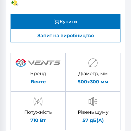
Купити
Запит на виробництво
Бренд
Діаметр, мм
Вентс
500x300
мм
Потужність
Рівень шуму
710 Вт
57 дБ(А)