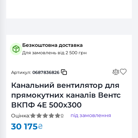
Безкоштовна доставка
Для замовлень від 2 500 грн
Артикул:
0687836826
Канальний вентилятор для
прямокутних каналів Вентс
ВКПФ 4Е 500x300
під замовлення
Оцінка:
0
30 175
₴