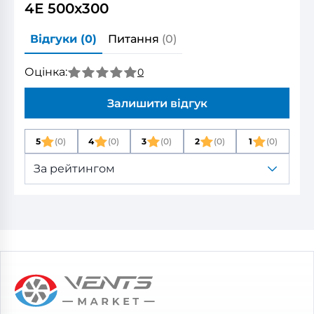
4Е 500x300
Відгуки
(0)
Питання
(0)
Оцінка:
0
Залишити відгук
5
(0)
4
(0)
3
(0)
2
(0)
1
(0)
За рейтингом