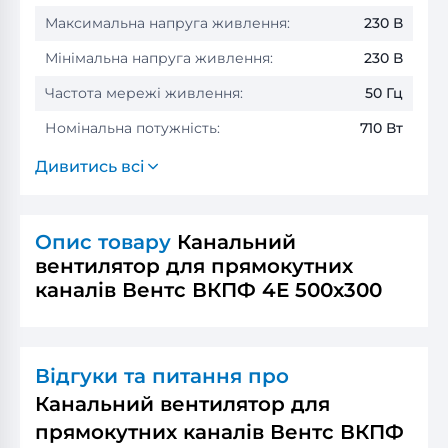
Максимальна напруга живлення:
230 В
Мінімальна напруга живлення:
230 В
Частота мережі живлення:
50 Гц
Номінальна потужність:
710 Вт
Дивитись всі
Опис товару
Канальний
вентилятор для прямокутних
каналів Вентс ВКПФ 4Е 500x300
Відгуки та питання про
Канальний вентилятор для
прямокутних каналів Вентс ВКПФ