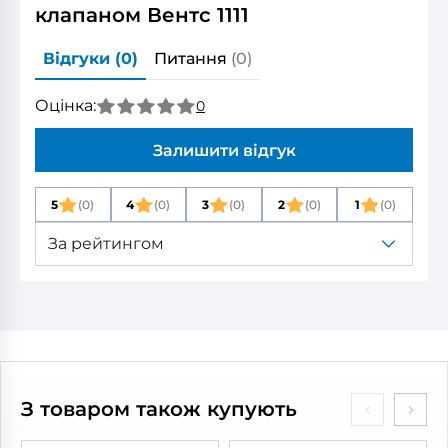
клапаном Вентс 1111
Відгуки
(0)
Питання
(0)
Оцінка:
0
Залишити відгук
5
(0)
4
(0)
3
(0)
2
(0)
1
(0)
За рейтингом
З товаром також купують