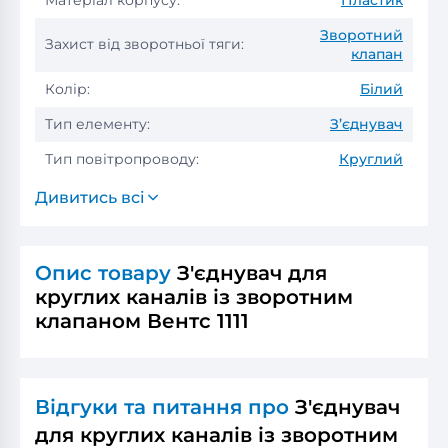
Матеріал корпусу:
Пластик
Зворотний
Захист від зворотньої тяги:
клапан
Колір:
Білий
Тип елементу:
З’єднувач
Тип повітропроводу:
Круглий
Дивитись всі
Опис товару
З'єднувач для
круглих каналів із зворотним
клапаном Вентс 1111
Відгуки та питання про
З'єднувач
для круглих каналів із зворотним