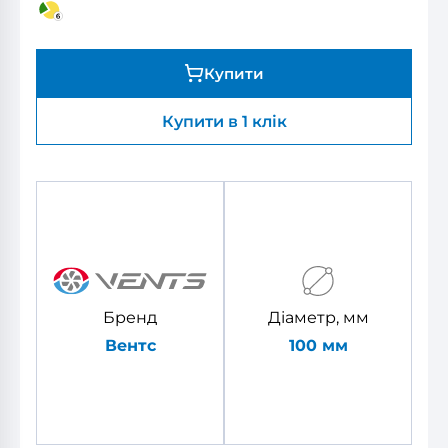
Купити
Купити в 1 клік
Бренд
Діаметр, мм
Вентс
100 мм