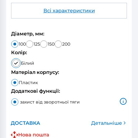
Всі характеристики
Діаметр, мм:
100
125
150
200
Колір:
Білий
Матеріал корпусу:
Пластик
Додаткові функції:
захист від зворотньої тяги
ДОСТАВКА
Детальніше
Нова пошта