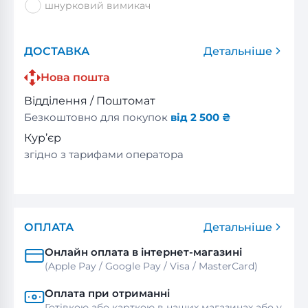
шнурковий вимикач
ДОСТАВКА
Детальніше
Нова пошта
Відділення / Поштомат
Безкоштовно для покупок
від 2 500 ₴
Кур’єр
згідно з тарифами оператора
ОПЛАТА
Детальніше
Онлайн оплата в інтернет-магазині
(Apple Pay / Google Pay / Visa / MasterСard)
Оплата при отриманні
Готівкою або карткою в наших магазинах або у