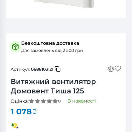
Безкоштовна доставка
Для замовлень від 2 500 грн
Артикул:
0688103121
Витяжний вентилятор
Домовент Тиша 125
В наявності
Оцінка:
0
1 078
₴