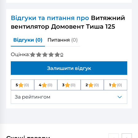
Відгуки та питання про
Витяжний
вентилятор Домовент Тиша 125
Відгуки
(0)
Питання
(0)
Оцінка:
0
Залишити відгук
5
(0)
4
(0)
3
(0)
2
(0)
1
(0)
За рейтингом