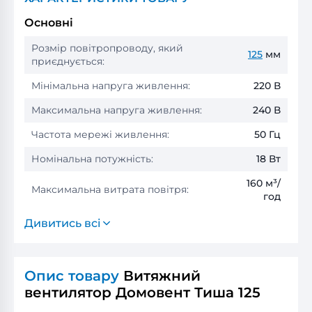
Основні
Розмір повітропроводу, який
125
мм
приєднується:
Мінімальна напруга живлення:
220 В
Максимальна напруга живлення:
240 В
Частота мережі живлення:
50 Гц
Номінальна потужність:
18 Вт
160 м³/
Максимальна витрата повітря:
год
Дивитись всі
Опис товару
Витяжний
вентилятор Домовент Тиша 125