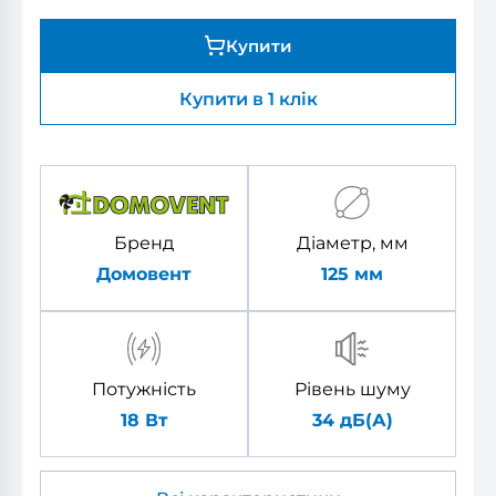
Купити
Купити в 1 клік
Бренд
Діаметр, мм
Домовент
125
мм
Потужність
Рівень шуму
18 Вт
34 дБ(А)