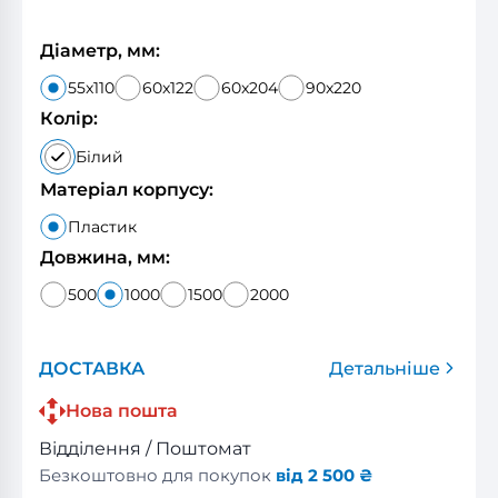
Діаметр, мм:
55x110
60x122
60x204
90x220
Колір:
Білий
Матеріал корпусу:
Пластик
Довжина, мм:
500
1000
1500
2000
ДОСТАВКА
Детальніше
Нова пошта
Відділення / Поштомат
Безкоштовно для покупок
від 2 500 ₴