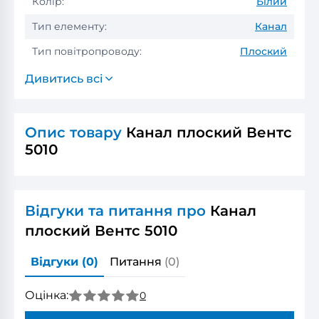
Колір:
Білий
Тип елементу:
Канал
Тип повітропроводу:
Плоский
Дивитись всі
Опис товару
Канал плоский Вентс
5010
Відгуки та питання про
Канал
плоский Вентс 5010
Відгуки
(0)
Питання
(0)
Оцінка:
0