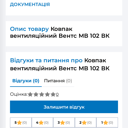
ДОКУМЕНТАЦІЯ
Опис товару
Ковпак
вентиляційний Вентс МВ 102 ВК
Відгуки та питання про
Ковпак
вентиляційний Вентс МВ 102 ВК
Відгуки
(0)
Питання
(0)
Оцінка:
0
Залишити відгук
5
(0)
4
(0)
3
(0)
2
(0)
1
(0)