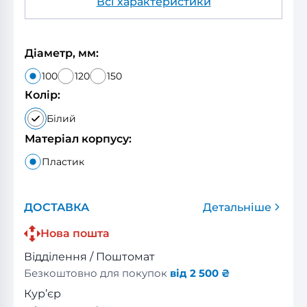
Всі характеристики
Діаметр, мм:
100
120
150
Колір:
Білий
Матеріал корпусу:
Пластик
ДОСТАВКА
Детальніше
Нова пошта
Відділення / Поштомат
Безкоштовно для покупок
від 2 500 ₴
Кур’єр