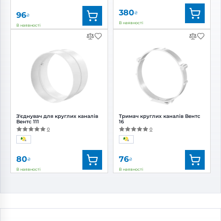
380
₴
96
₴
В наявності
В наявності
Бренд:
Вентс
Бренд:
Вентс
Артикул:
0000219427
Артикул:
0000224929
Діаметр:
100 мм
Діаметр:
100 мм
З'єднувач для круглих каналів
Тримач круглих каналів Вентс
Вентс 111
16
0
0
80
76
₴
₴
В наявності
В наявності
Бренд:
Вентс
Бренд:
Вентс
Артикул:
0000225362
Артикул:
0000225479
Діаметр:
100 мм
Діаметр:
100 мм