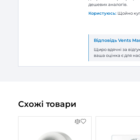
Опис товару
Витяжний вент
Відгуки та питання про
Витя
Відгуки
(1)
Питання
(0)
1
Оцінка:
5
(1)
4
(0)
3
(0)
2
(0)
1
(0)
Фото та відео покупців
(0)