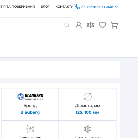
ОПЛАТА ТА ДОСТАВКА
ГАРАНТІЯ ТА ПОВЕРНЕННЯ
БЛОГ
 білий
упують
 Blauberg O2
Бренд