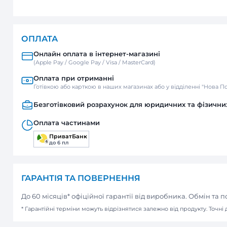
ДОСТАВКА
Нова пошта
Відділення / Поштомат
Кур’єр
ОПЛАТА
Онлайн оплата в інтернет-м
(Apple Pay / Google Pay / Visa / Mast
Оплата при отриманні
Готівкою або карткою в наших мага