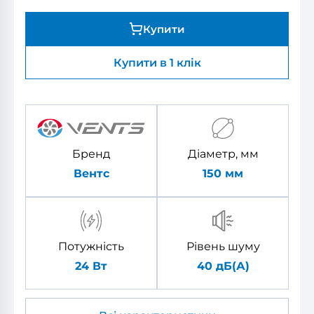
Купити
Купити в 1 клік
Бренд
Діаметр, мм
Вентс
150
мм
Потужність
Рівень шуму
24 Вт
40 дБ(А)