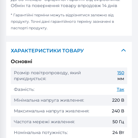
Обмін та повернення товару впродовж 14 днів
* Гарантійні терміни можуть відрізнятися залежно від
продукту. Точні дані гарантійного терміну зазначені в
паспорті продукту.
ХАРАКТЕРИСТИКИ ТОВАРУ
Основні
Розмір повітропроводу, який
150
приєднується:
мм
Фазність:
Так
Мінімальна напруга живлення:
220 В
Максимальна напруга живлення:
240 В
Частота мережі живлення:
50 Гц
Номінальна потужність:
24 Вт