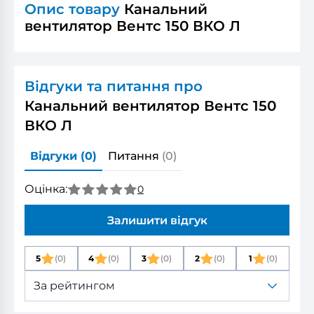
Опис товару
Канальний
вентилятор Вентс 150 ВКО Л
Відгуки та питання про
Канальний вентилятор Вентс 150
ВКО Л
Відгуки
(0)
Питання
(0)
Оцінка:
0
Залишити відгук
5
(0)
4
(0)
3
(0)
2
(0)
1
(0)
За рейтингом