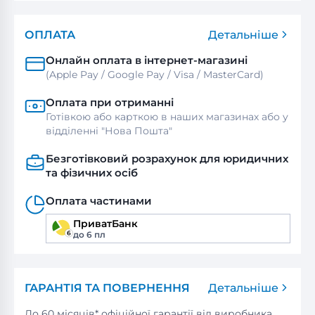
ОПЛАТА
Детальніше
Онлайн оплата в інтернет-магазині
(Apple Pay / Google Pay / Visa / MasterСard)
Оплата при отриманні
Готівкою або карткою в наших магазинах або у
відділенні "Нова Пошта"
Безготівковий розрахунок для юридичних
та фізичних осіб
Оплата частинами
ПриватБанк
до 6 пл
ГАРАНТІЯ ТА ПОВЕРНЕННЯ
Детальніше
До 60 місяців* офіційної гарантії від виробника.