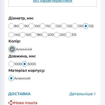
Всі характеристики
Діаметр, мм:
80
90
100
110
120
125
130
135
140
150
180
200
250
315
Колір:
Алюміній
Довжина, мм:
1000
3000
Матеріал корпусу:
Алюміній
ДОСТАВКА
Детальніше
Нова пошта