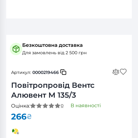
Безкоштовна доставка
Для замовлень від 2 500 грн
Артикул:
0000219466
Повітропровід Вентс
Алювент М 135/3
В наявності
Оцінка:
0
266
₴