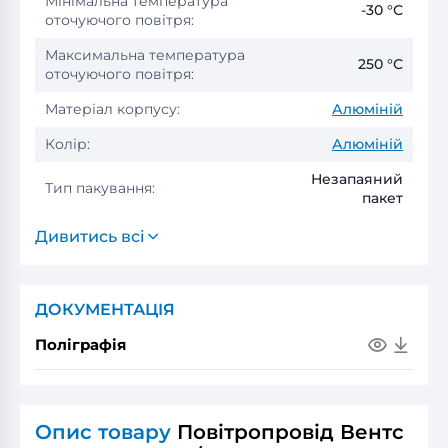
Мінімальна температура
-30 °С
оточуючого повітря:
Максимальна температура
250 °С
оточуючого повітря:
Матеріал корпусу:
Алюміній
Колір:
Алюміній
Незапаяний
Тип пакування:
пакет
Дивитись всі
ДОКУМЕНТАЦІЯ
Поліграфія
Опис товару
Повітропровід Вентс