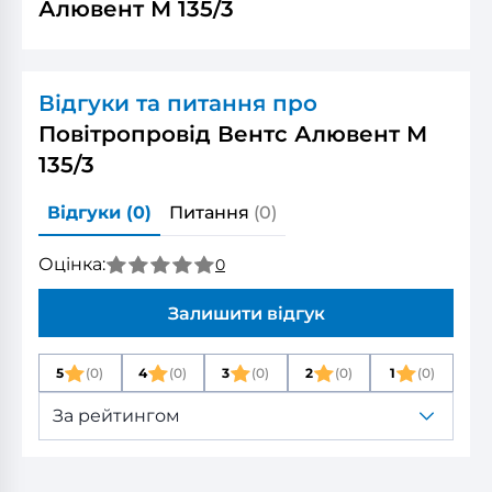
Алювент М 135/3
Відгуки та питання про
Повітропровід Вентс Алювент М
135/3
Відгуки
(0)
Питання
(0)
Оцінка:
0
Залишити відгук
5
(0)
4
(0)
3
(0)
2
(0)
1
(0)
За рейтингом