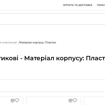
ки вентиляційні пластикові
Матеріал корпусу: Пластик
 пластикові - Матеріал к
вання: