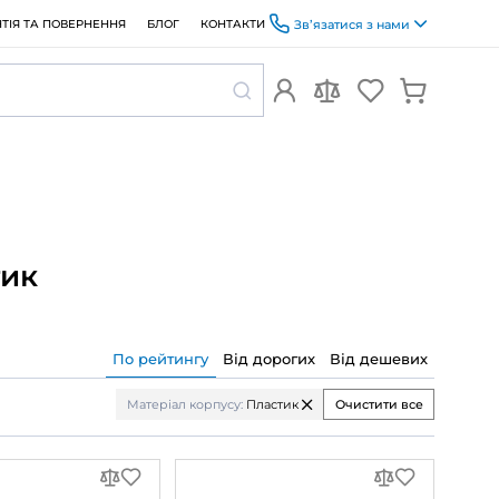
ОПЛАТА ТА ДОСТАВКА
ГАРАНТІЯ ТА ПОВЕРНЕННЯ
БЛОГ
орпусу: Пластик
По рейтин