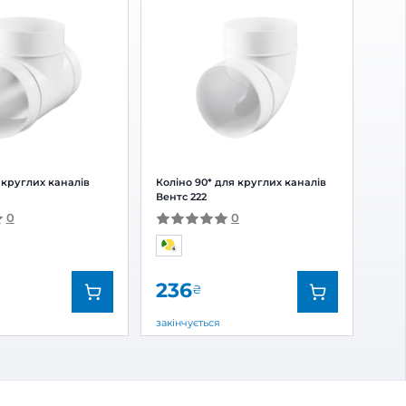
 відгук