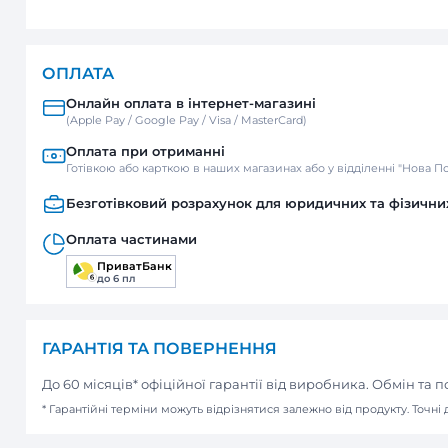
ДОСТАВКА
Нова пошта
Відділення / Поштомат
Кур’єр
ОПЛАТА
Онлайн оплата в інтернет-м
(Apple Pay / Google Pay / Visa / Mast
Оплата при отриманні
Готівкою або карткою в наших мага