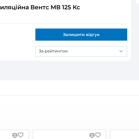
ся:
ляційна Вентс МВ 125 Кс