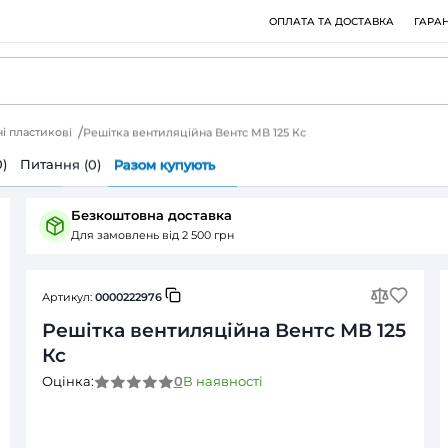
ки вентиляційні пластикові
Решітка вентиляційна Вентс МВ
ія
Відгуки (0)
Питання (0)
Разом купують
Безкоштовна доставка
Для замовлень від 2 500 грн
Артикул:
0000222976
Решітка вентиляційна
Кс