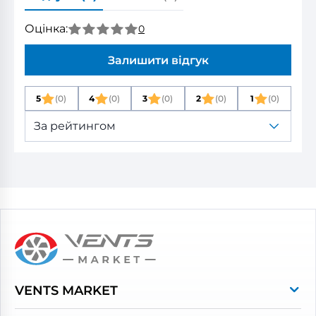
Оцінка:
0
Залишити відгук
5
(0)
4
(0)
3
(0)
2
(0)
1
(0)
За рейтингом
VENTS MARKET