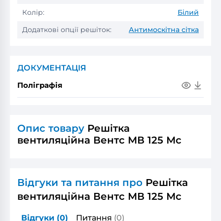
Колір:
Білий
Додаткові опції решіток:
Антимоскітна сітка
ДОКУМЕНТАЦІЯ
Поліграфія
Опис товару
Решітка
вентиляційна Вентс МВ 125 Мс
Відгуки та питання про
Решітка
вентиляційна Вентс МВ 125 Мс
Відгуки
(0)
Питання
(0)