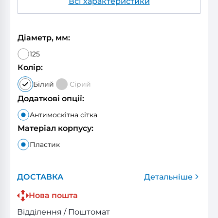
Всі характеристики
Діаметр, мм:
125
Колір:
Білий
Сірий
Додаткові опції:
Антимоскітна сітка
Матеріал корпусу:
Пластик
ДОСТАВКА
Детальніше
Нова пошта
Відділення / Поштомат