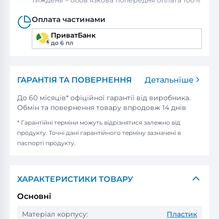
тиждень – обов’язкова попередня оплата 100%
Оплата частинами
ПриватБанк
до 6 пл
ГАРАНТІЯ ТА ПОВЕРНЕННЯ
Детальніше
До 60 місяців* офіційної гарантії від виробника.
Обмін та повернення товару впродовж 14 днів
* Гарантійні терміни можуть відрізнятися залежно від
продукту. Точні дані гарантійного терміну зазначені в
паспорті продукту.
ХАРАКТЕРИСТИКИ ТОВАРУ
Основні
Матеріал корпусу:
Пластик