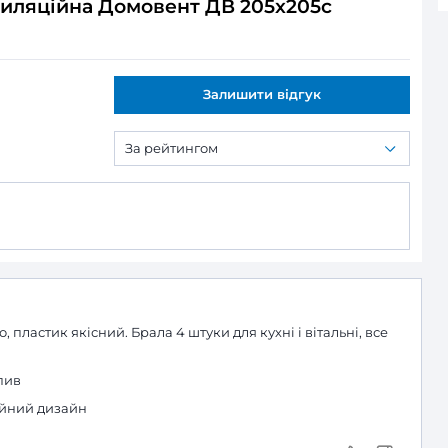
ляційна Домовент ДВ 205x205с