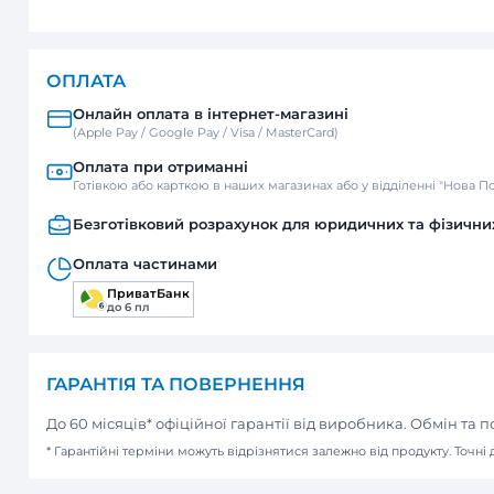
ДОСТАВКА
Нова пошта
Відділення / Поштомат
Кур’єр
ОПЛАТА
Онлайн оплата в інтернет-м
(Apple Pay / Google Pay / Visa / Mast
Оплата при отриманні
Готівкою або карткою в наших мага