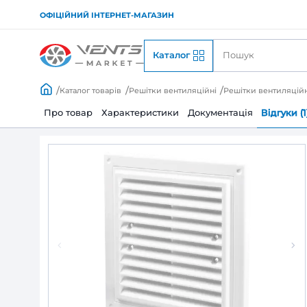
ОФІЦІЙНИЙ ІНТЕРНЕТ-МАГАЗИН
Каталог
Каталог товарів
Решітки вентиляційні
Решіт
Про товар
Характеристики
Документац