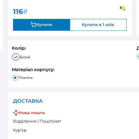
1
В наявності
Оцінка:
116
₴
Купити
Колір:
Білий
Матеріал корпусу:
Пластик