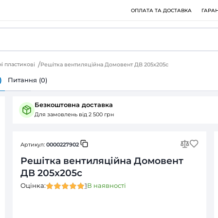
ки вентиляційні пластикові
Решітка вентиляційна Домовен
ія
Відгуки (1)
Питання (0)
Безкоштовна доставка
Для замовлень від 2 500 грн
Артикул:
0000227902
Решітка вентиляційн
ДВ 205x205с