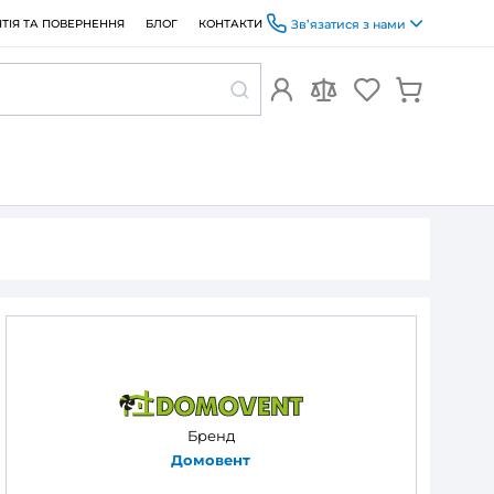
ОПЛАТА ТА ДОСТАВКА
ГАРАНТІЯ ТА ПОВЕРНЕННЯ
БЛОГ
т ДВ 205x205с
а Домовент