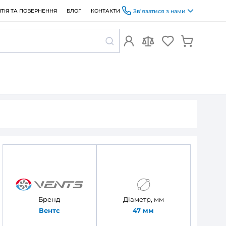
ОПЛАТА ТА ДОСТАВКА
ГАРАНТІЯ ТА ПОВЕРНЕННЯ
БЛОГ
 50/4 бВ коричнева
а Вентс МВ