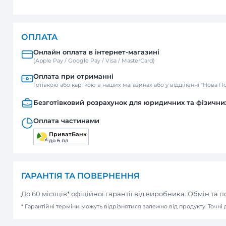
ДОСТАВКА
Нова пошта
Відділення / Поштомат
Кур’єр
ОПЛАТА
Онлайн оплата в інтернет-м
(Apple Pay / Google Pay / Visa / Mast
Оплата при отриманні
Готівкою або карткою в наших мага