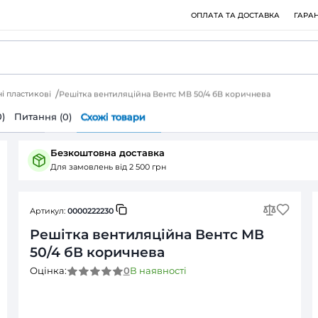
ки вентиляційні пластикові
Решітка вентиляційна Вентс МВ
ія
Відгуки (0)
Питання (0)
Cхожі товари
Безкоштовна доставка
Для замовлень від 2 500 грн
Артикул:
0000222230
Решітка вентиляційн
50/4 бВ коричнева