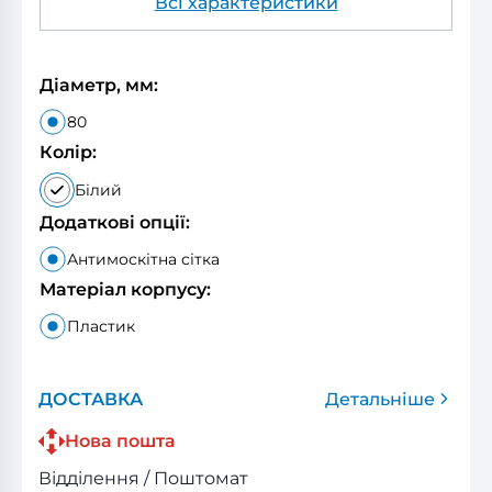
Всі характеристики
Діаметр, мм:
80
Колір:
Білий
Додаткові опції:
Антимоскітна сітка
Матеріал корпусу:
Пластик
ДОСТАВКА
Детальніше
Нова пошта
Відділення / Поштомат