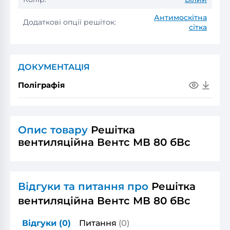
Антимоскітна
Додаткові опції решіток:
сітка
ДОКУМЕНТАЦІЯ
Поліграфія
Опис товару
Решітка
вентиляційна Вентс МВ 80 бВс
Відгуки та питання про
Решітка
вентиляційна Вентс МВ 80 бВс
Відгуки
(0)
Питання
(0)