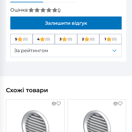
Оцінка:
0
Залишити відгук
5
(0)
4
(0)
3
(0)
2
(0)
1
(0)
За рейтингом
Схожі товари