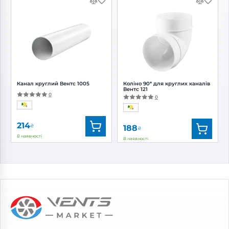
Бренд:
Вентс
Бренд:
Вентс
Артикул:
0000225362
Артикул:
0000225479
Діаметр:
100 мм
Діаметр:
100 мм
Канал круглий Вентс 1005
Коліно 90* для круглих каналів
Вентс 121
0
0
214
₴
188
₴
В наявності
В наявності
Бренд:
Вентс
Бренд:
Вентс
Артикул:
0687843997
Артикул:
0000225406
Діаметр:
100 мм
Діаметр:
100 мм