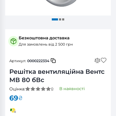
Безкоштовна доставка
Для замовлень від 2 500 грн
Артикул:
0000222334
Решітка вентиляційна Вентс
МВ 80 бВс
В наявності
Оцінка:
0
69
₴