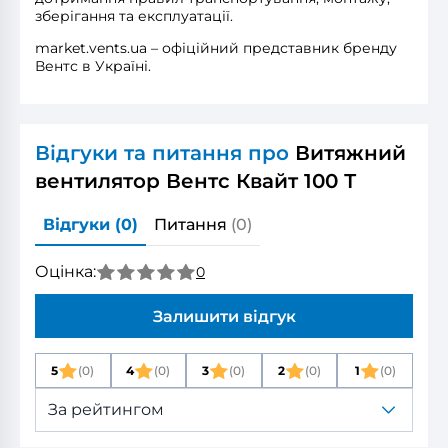
зберігання та експлуатації.
market.vents.ua – офіційний представник бренду
Вентс в Україні.
Відгуки та питання про
Витяжний
вентилятор Вентс Квайт 100 Т
Відгуки
(0)
Питання
(0)
Оцінка:
0
Залишити відгук
5
(0)
4
(0)
3
(0)
2
(0)
1
(0)
За рейтингом