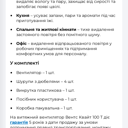
видаляє вологу та пару, захищає від сирості та
запобігає появі цвілі.
Кухня
– усуває запахи, пари та аромати під час
приготування їжі.
Спальня та житлові кімнати
– тихе видалення
застояного повітря без помітного шуму.
Офіс
– видалення відпрацьованого повітря у
робочих приміщеннях та підтримання
комфортних умов для персоналу.
У комплекті
Вентилятор – 1 шт.
Шурупи з дюбелями – 4 шт.
Викрутка пластикова – 1 шт.
Посібник користувача – 1 шт.
Коробка пакувальна – 1 шт.
На витяжний вентилятор Вентс Квайт 100 Т діє
гарантія
5 років з дати продажу за умови
дотримання правил транспортування, монтажу,