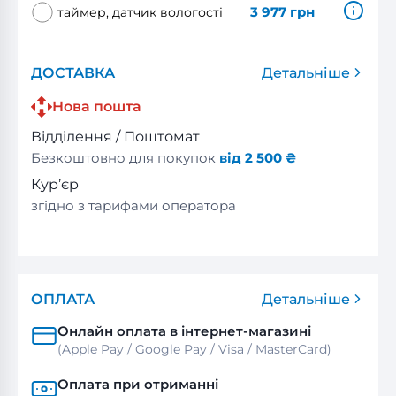
3 977
грн
таймер, датчик вологості
ДОСТАВКА
Детальніше
Нова пошта
Відділення / Поштомат
Безкоштовно для покупок
від 2 500 ₴
Кур’єр
згідно з тарифами оператора
ОПЛАТА
Детальніше
Онлайн оплата в інтернет-магазині
(Apple Pay / Google Pay / Visa / MasterСard)
Оплата при отриманні