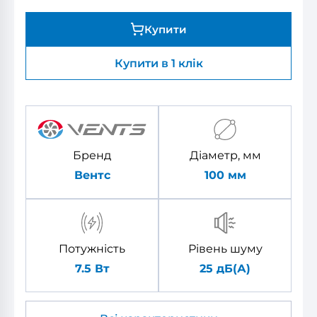
Купити
Купити в 1 клік
Бренд
Діаметр, мм
Вентс
100
мм
Потужність
Рівень шуму
7.5 Вт
25 дБ(А)