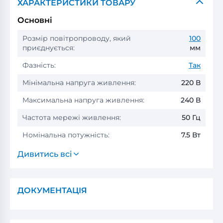
ХАРАКТЕРИСТИКИ ТОВАРУ
Основні
Розмір повітропроводу, який
100
приєднується:
мм
Фазність:
Так
Мінімальна напруга живлення:
220 В
Максимальна напруга живлення:
240 В
Частота мережі живлення:
50 Гц
Номінальна потужність:
7.5 Вт
Дивитись всі
ДОКУМЕНТАЦІЯ