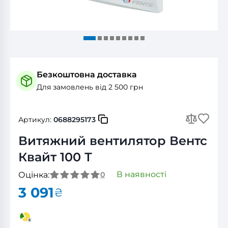
Безкоштовна доставка
Для замовлень від 2 500 грн
Артикул:
0688295173
Витяжний вентилятор Вентс
Квайт 100 Т
В наявності
Оцінка:
0
3 091
₴