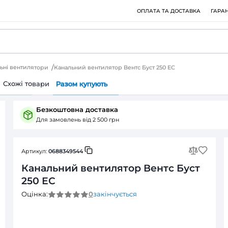
омислові канальні вентилятори
Канальний вентилятор Вент
Питання (0)
Cхожі товари
Разом купують
Безкоштовна доставка
Для замовлень від 2 500 грн
Артикул:
0688349544
Канальний вентилятор
250 ЕС