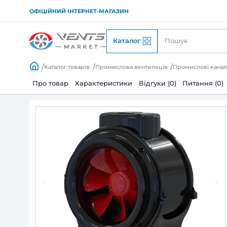
ОФІЦІЙНИЙ ІНТЕРНЕТ-МАГАЗИН
Каталог
Каталог товарів
Промислова вентиляція
Пр
Про товар
Характеристики
Відгуки (0)