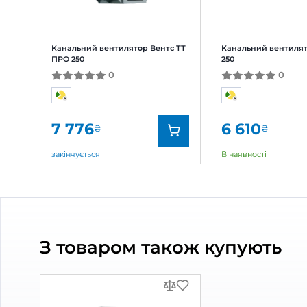
0
Оцінка:
5
(0)
4
(0)
3
(0)
2
(0)
1
(0)
Схожі товари