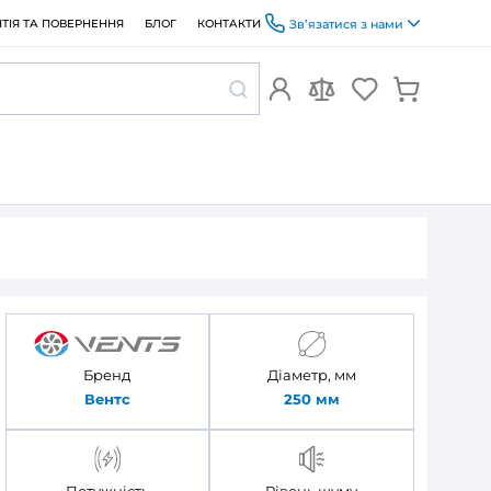
ОПЛАТА ТА ДОСТАВКА
ГАРАНТІЯ ТА ПОВЕРНЕННЯ
БЛОГ
с Буст 250 ЕС
 Вентс Буст
Бренд