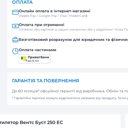
Нова пошта
Відділення / Поштомат
Кур’єр
ОПЛАТА
Онлайн оплата в інтернет-м
(Apple Pay / Google Pay / Visa / Mast
Оплата при отриманні
Готівкою або карткою в наших мага
Безготівковий розрахунок д
Оплата частинами