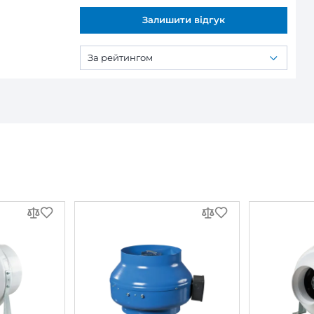
тилятор Вентс Буст 250 ЕС
льний вентилятор Вентс Буст 250 