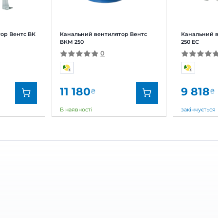
Залишити
За рейтингом