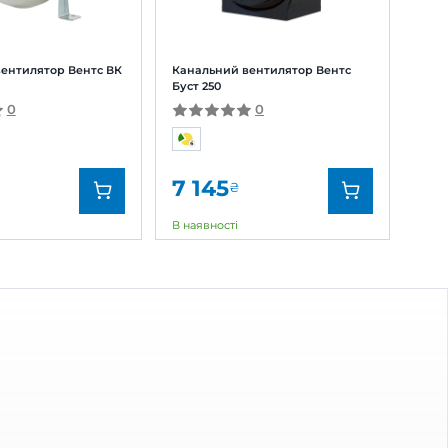
 відгук