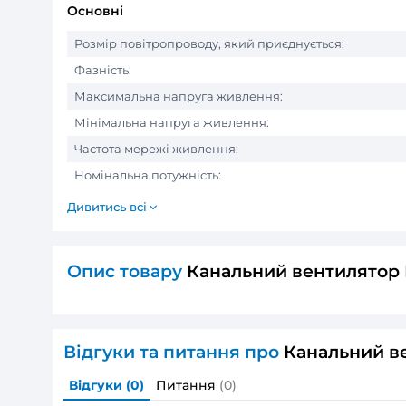
ХАРАКТЕРИСТИКИ ТОВАРУ
Кана
Основні
Розмір повітропроводу, який приєднуєть
Фазність: