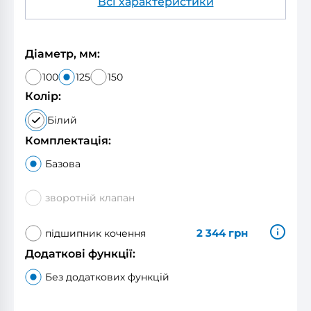
Всі характеристики
Діаметр, мм:
100
125
150
Колір:
Білий
Комплектація:
Базова
зворотній клапан
2 344
грн
підшипник кочення
Додаткові функції:
Без додаткових функцій