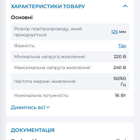
ХАРАКТЕРИСТИКИ ТОВАРУ
Основні
Розмір повітропроводу, який
125
мм
приєднується:
Фазність:
Так
Мінімальна напруга живлення:
220 В
Максимальна напруга живлення:
240 В
50/60
Частота мережі живлення:
Гц
Номінальна потужність:
16 Вт
Дивитись всі
ДОКУМЕНТАЦІЯ