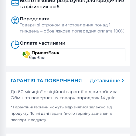
Безготівковий розрахунок для юридичних
та фізичних осіб
Передплата
Товари зі строком виготовлення понад 1
тиждень – обов’язкова попередня оплата 100%
Оплата частинами
ПриватБанк
до 6 пл
ГАРАНТІЯ ТА ПОВЕРНЕННЯ
Детальніше
До 60 місяців* офіційної гарантії від виробника.
Обмін та повернення товару впродовж 14 днів
* Гарантійні терміни можуть відрізнятися залежно від
продукту. Точні дані гарантійного терміну зазначені в
паспорті продукту.