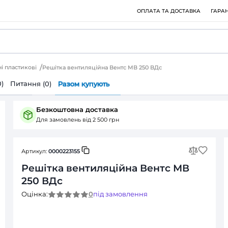
ки вентиляційні пластикові
Решітка вентиляційна Вентс МВ
ія
Відгуки (0)
Питання (0)
Разом купують
Безкоштовна доставка
Для замовлень від 2 500 грн
Артикул:
0000223155
Решітка вентиляційн
250 ВДс