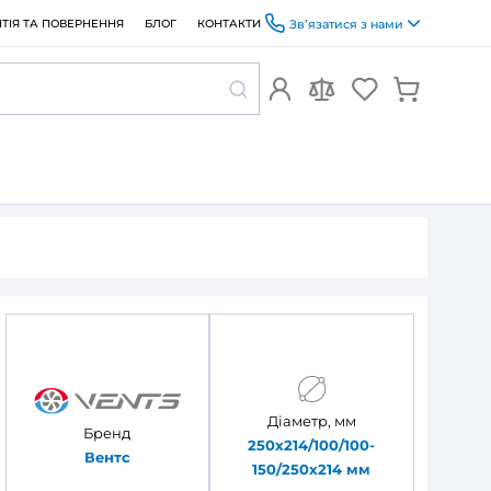
ОПЛАТА ТА ДОСТАВКА
ГАРАНТІЯ ТА ПОВЕРНЕННЯ
БЛОГ
 250 ВДс
а Вентс МВ