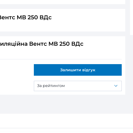
тка вентиляційна Вентс МВ 250 ВДс
ся:
А