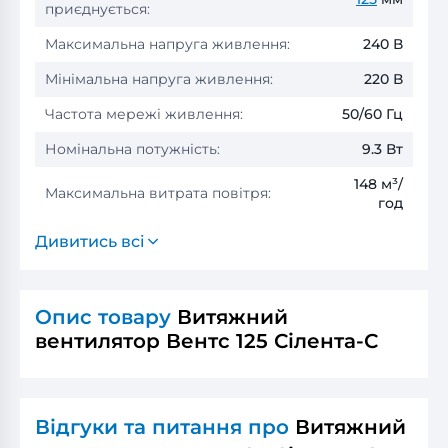
приєднується:
Максимальна напруга живлення:
240 В
Мінімальна напруга живлення:
220 В
Частота мережі живлення:
50/60 Гц
Номінальна потужність:
9.3 Вт
148 м³/
Максимальна витрата повітря:
год
Дивитись всі
Опис товару
Витяжний
вентилятор Вентс 125 Сілента-С
Відгуки та питання про
Витяжний