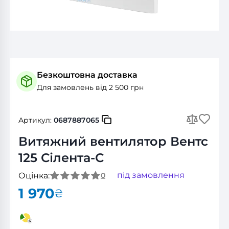
Безкоштовна доставка
Для замовлень від 2 500 грн
Артикул:
0687887065
Витяжний вентилятор Вентс
125 Сілента-С
під замовлення
Оцінка:
0
1 970
₴