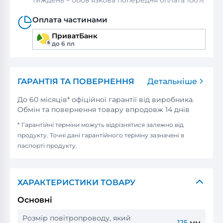
тиждень – обов’язкова попередня оплата 100%
Оплата частинами
ПриватБанк
до 6 пл
ГАРАНТІЯ ТА ПОВЕРНЕННЯ
Детальніше
До 60 місяців* офіційної гарантії від виробника.
Обмін та повернення товару впродовж 14 днів
* Гарантійні терміни можуть відрізнятися залежно від
продукту. Точні дані гарантійного терміну зазначені в
паспорті продукту.
ХАРАКТЕРИСТИКИ ТОВАРУ
Основні
Розмір повітропроводу, який
125
мм