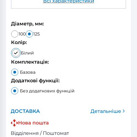
Всі характеристики
Діаметр, мм:
100
125
Колір:
Білий
Комплектація:
Базова
Додаткові функції:
Без додаткових функцій
ДОСТАВКА
Детальніше
Нова пошта
Відділення / Поштомат