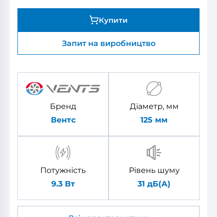
Купити
Запит на виробництво
Бренд
Діаметр, мм
Вентс
125
мм
Потужність
Рівень шуму
9.3 Вт
31 дБ(А)