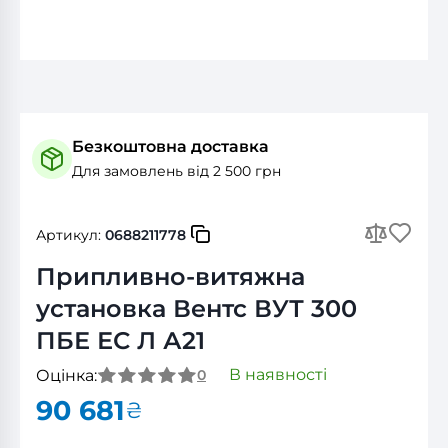
Безкоштовна доставка
Для замовлень від 2 500 грн
Артикул:
0688211778
Припливно-витяжна
установка Вентс ВУТ 300
ПБЕ ЕС Л А21
В наявності
Оцінка:
0
90 681
₴