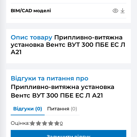
BIM/CAD моделі
Опис товару
Припливно-витяжна
установка Вентс ВУТ 300 ПБЕ ЕС Л
А21
Відгуки та питання про
Припливно-витяжна установка
Вентс ВУТ 300 ПБЕ ЕС Л А21
Відгуки
(0)
Питання
(0)
Оцінка:
0
Залишити відгук