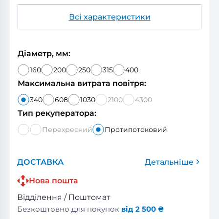
Всі характеристики
Діаметр, мм:
160
200
250
315
400
Максимальна витрата повітря:
340
608
1030
2100
4300
Тип рекуператора:
Перехресний
Протипотоковий
ДОСТАВКА
Детальніше
Нова пошта
Відділення / Поштомат
Безкоштовно для покупок
від 2 500 ₴